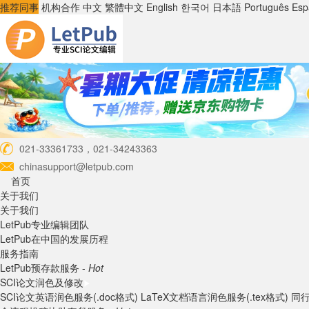
推荐同事
机构合作
中文
繁體中文
English
한국어
日本語
Português
Esp
021-33361733，021-34243363
chinasupport@letpub.com
首页
关于我们
关于我们
LetPub专业编辑团队
LetPub在中国的发展历程
服务指南
LetPub预存款服务 -
Hot
SCI论文润色及修改
SCI论文英语润色服务(.doc格式)
LaTeX文档语言润色服务(.tex格式)
同行