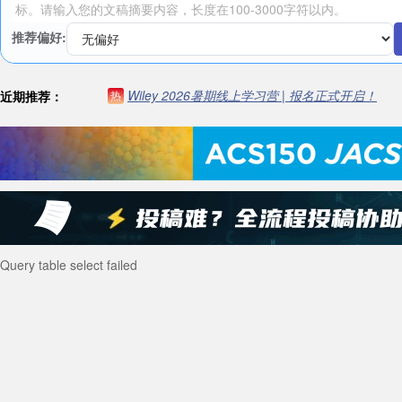
推荐偏好:
Wiley 2026暑期线上学习营 | 报名正式开启！
近期推荐：
热
Query table select failed