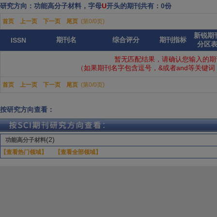
研究方向：功能高分子材料，字母
U
开头的期刊共有：0份
首页
上一页
下一页
尾页
(第0/0页)
新锐期
期刊名
综合评分
期刊指标
ISSN
分区
暂无匹配结果，请确认您输入的期
（如果期刊名字包含逗号，&或者and等关键
首页
上一页
下一页
尾页
(第0/0页)
按研究方向查看：
(2)
功能高分子材料
【查看热门领域】
【查看全部领域】