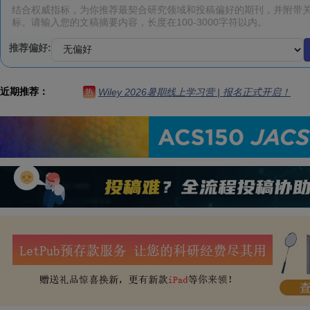
推荐偏好:
近期推荐：
Wiley 2026暑期线上学习营 | 报名正式开启！
热