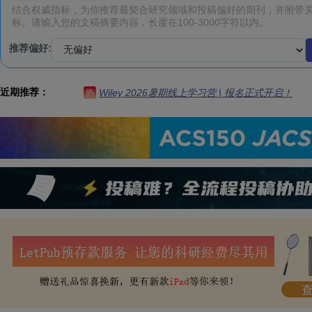
推荐偏好:
近期推荐：
Wiley 2026暑期线上学习营 | 报名正式开启！
热