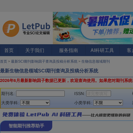
首页
关于我们
服务指南
AI科研工具
客
首页
>
最新SCI期刊影响因子查询及投稿分析系统
>
生物信息领域期刊
最新生物信息领域SCI期刊查询及投稿分析系统
2026年6月最新影响因子数据已更新，欢迎查询使用。
如果您对期刊系统
期刊名:
ISSN:
大类学科:
小类学科:
智能期刊推荐助手