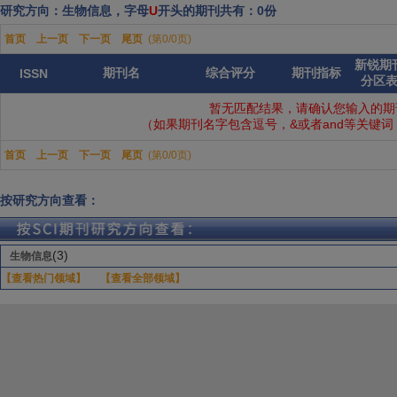
研究方向：生物信息，字母
U
开头的期刊共有：0份
首页
上一页
下一页
尾页
(第0/0页)
新锐期
期刊名
综合评分
期刊指标
ISSN
分区
暂无匹配结果，请确认您输入的期
（如果期刊名字包含逗号，&或者and等关键
首页
上一页
下一页
尾页
(第0/0页)
按研究方向查看：
(3)
生物信息
【查看热门领域】
【查看全部领域】