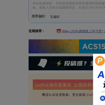
推荐偏好:
近期推荐：
Wiley 2026暑期线上学习营
热