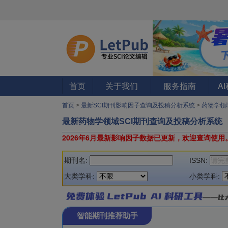
首页
关于我们
服务指南
A
首页
>
最新SCI期刊影响因子查询及投稿分析系统
>
药物学领
最新药物学领域SCI期刊查询及投稿分析系统
2026年6月最新影响因子数据已更新，欢迎查询使用
期刊名:
ISSN:
大类学科:
小类学科:
智能期刊推荐助手