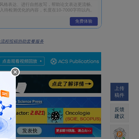
免费体验
全流程投稿协助套餐服务
上传
稿件
反馈
建议