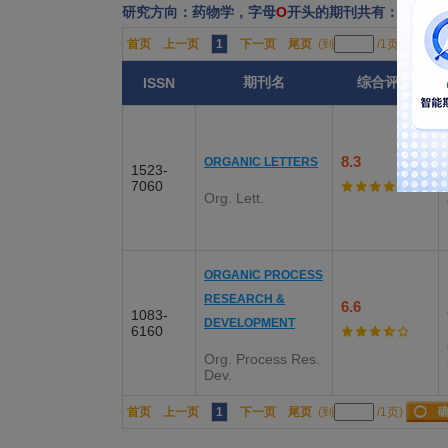
研究方向：药物学，字母
O
开头的期刊共有：2份
首页
上一页
1
下一页
尾页
(到
/1页)
期刊名
综合评分
ISSN
8.3
ORGANIC LETTERS
1523-
7060
Org. Lett.
ORGANIC PROCESS
RESEARCH &
6.6
1083-
DEVELOPMENT
6160
Org. Process Res.
Dev.
首页
上一页
1
下一页
尾页
(到
/1页)