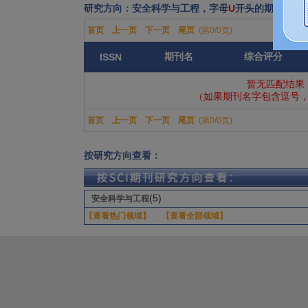
研究方向：安全科学与工程，字母
U
开头的期刊共有
首页
上一页
下一页
尾页
(第0/0页)
期刊名
综合评分
ISSN
暂无匹配结果
（如果期刊名字包含逗号，
首页
上一页
下一页
尾页
(第0/0页)
按研究方向查看：
(5)
安全科学与工程
【查看热门领域】
【查看全部领域】