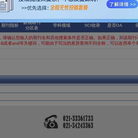
：0份
新锐期刊
期刊指标
学科领域
SCI收录
是否OA
分区表
，请确认您输入的期刊名和其他搜索条件是否正确。如果正确，则该期刊不
&或者and等关键词，可能由于写法的差异查询不到全称，可以改用单个单