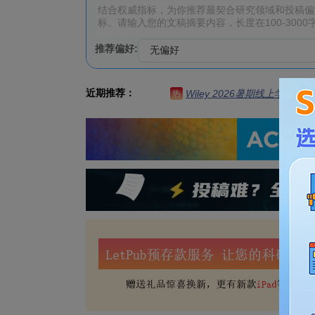
推荐偏好:
近期推荐：
Wiley 2026暑期线上学习营
热