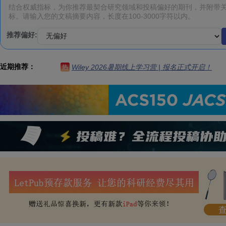
推荐偏好:
近期推荐：
Wiley 2026暑期线上学习营 | 报名正式开启！
热