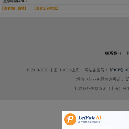
(480)
生命科学
【查看热门领域】
【查看全部领域】
联系我们
|
© 2010-2026 中国: LetPub上海
网站备案号：
沪ICP备102
增值电信业务经营许可证：
沪
礼翰商务信息咨询（上海）有限