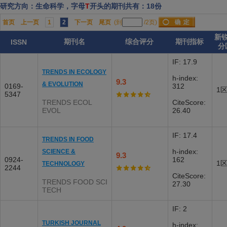
研究方向：生命科学，字母
T
开头的期刊共有：18份
首页
上一页
1
2
下一页
尾页
(到
/2页)
新
期刊名
综合评分
期刊指标
ISSN
分
IF: 17.9
TRENDS IN ECOLOGY
h-index:
9.3
& EVOLUTION
0169-
312
1
5347
TRENDS ECOL
CiteScore:
EVOL
26.40
IF: 17.4
TRENDS IN FOOD
h-index:
SCIENCE &
9.3
0924-
162
1
TECHNOLOGY
2244
CiteScore:
TRENDS FOOD SCI
27.30
TECH
IF: 2
TURKISH JOURNAL
h-index: