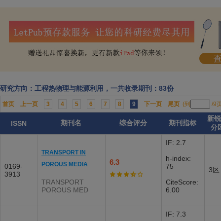
研究方向：工程热物理与能源利用，一共收录期刊：83份
首页
上一页
3
4
5
6
7
8
9
下一页
尾页
(到
/9
新锐
期刊名
综合评分
期刊指标
ISSN
分
IF: 2.7
TRANSPORT IN
h-index:
6.3
POROUS MEDIA
0169-
75
3区
3913
TRANSPORT
CiteScore:
POROUS MED
6.00
IF: 7.3