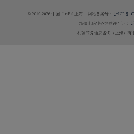
© 2010-2026 中国: LetPub上海
网站备案号：
沪ICP备102
增值电信业务经营许可证：
沪
礼翰商务信息咨询（上海）有限