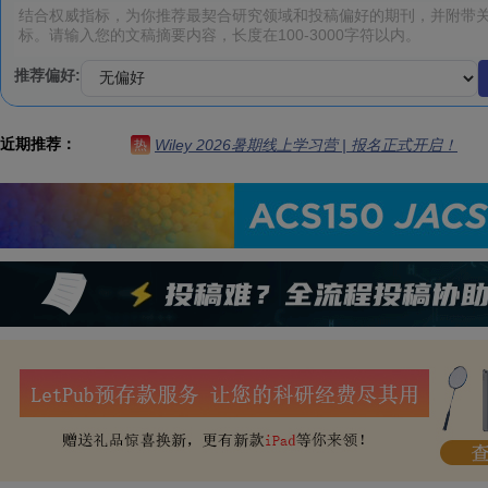
推荐偏好:
近期推荐：
Wiley 2026暑期线上学习营 | 报名正式开启！
热