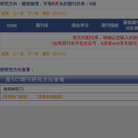
研究方向：建筑物理，字母
R
开头的期刊共有：0份
首页
上一页
下一页
尾页
(第0/0页)
新锐期
期刊名
综合评分
期刊指标
ISSN
分区
暂无匹配结果，请确认您输入的期
（如果期刊名字包含逗号，&或者and等关键
首页
上一页
下一页
尾页
(第0/0页)
按研究方向查看：
(7)
建筑物理
【查看热门领域】
【查看全部领域】