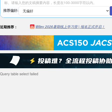
推荐偏好:
Wiley 2026暑期线上学习营 | 报名正式开启！
近期推荐：
热
Query table select failed