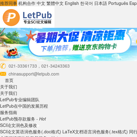
推荐同事
机构合作
中文
繁體中文
English
한국어
日本語
Português
Esp
021-33361733，021-34243363
chinasupport@letpub.com
首页
关于我们
关于我们
LetPub专业编辑团队
LetPub在中国的发展历程
服务指南
LetPub预存款服务 -
Hot
SCI论文润色及修改
SCI论文英语润色服务(.doc格式)
LaTeX文档语言润色服务(.tex格式)
同行