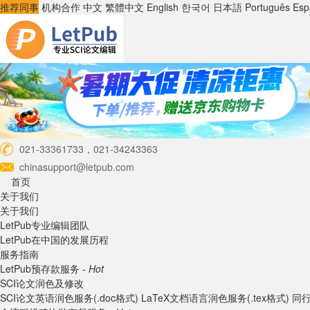
推荐同事
机构合作
中文
繁體中文
English
한국어
日本語
Português
Esp
021-33361733，021-34243363
chinasupport@letpub.com
首页
关于我们
关于我们
LetPub专业编辑团队
LetPub在中国的发展历程
服务指南
LetPub预存款服务 -
Hot
SCI论文润色及修改
SCI论文英语润色服务(.doc格式)
LaTeX文档语言润色服务(.tex格式)
同行