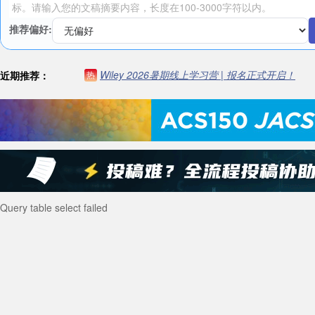
推荐偏好:
Wiley 2026暑期线上学习营 | 报名正式开启！
近期推荐：
热
Query table select failed