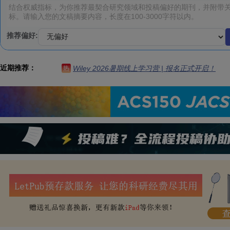
推荐偏好:
近期推荐：
Wiley 2026暑期线上学习营 | 报名正式开启！
热