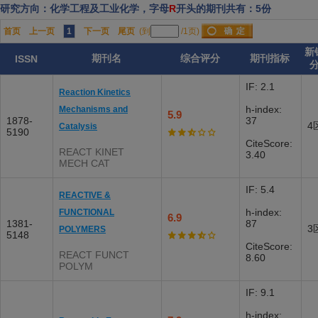
研究方向：化学工程及工业化学，字母
R
开头的期刊共有：5份
首页
上一页
1
下一页
尾页
(到
/1页)
新
期刊名
综合评分
期刊指标
ISSN
IF: 2.1
Reaction Kinetics
h-index:
Mechanisms and
5.9
1878-
37
4
Catalysis
5190
CiteScore:
REACT KINET
3.40
MECH CAT
IF: 5.4
REACTIVE &
h-index:
FUNCTIONAL
6.9
1381-
87
3
POLYMERS
5148
CiteScore:
REACT FUNCT
8.60
POLYM
IF: 9.1
h-index: