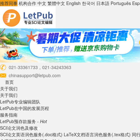
推荐同事
机构合作
中文
繁體中文
English
한국어
日本語
Português
Esp
021-33361733，021-34243363
chinasupport@letpub.com
首页
关于我们
关于我们
LetPub专业编辑团队
LetPub在中国的发展历程
服务指南
LetPub预存款服务 -
Hot
SCI论文润色及修改
SCI论文英语润色服务(.doc格式)
LaTeX文档语言润色服务(.tex格式)
同行