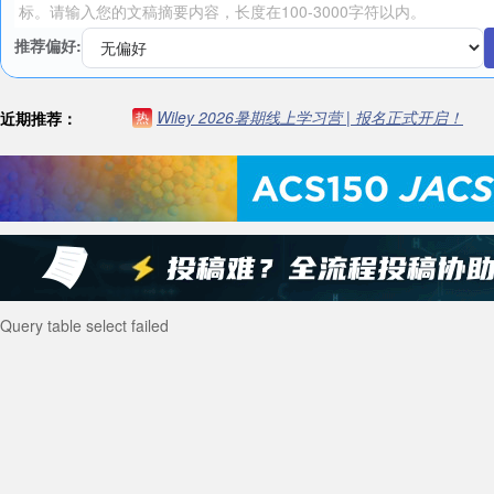
推荐偏好:
Wiley 2026暑期线上学习营 | 报名正式开启！
近期推荐：
热
Query table select failed