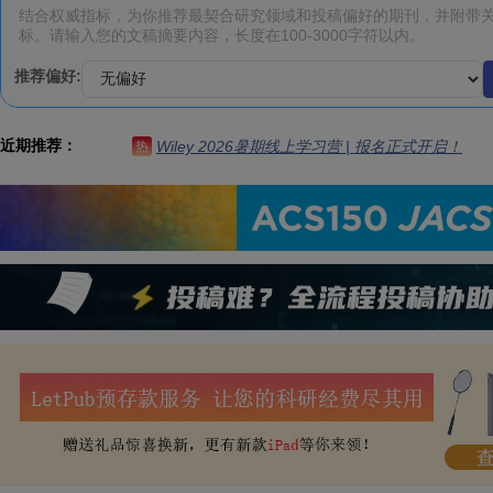
推荐偏好:
近期推荐：
Wiley 2026暑期线上学习营 | 报名正式开启！
热