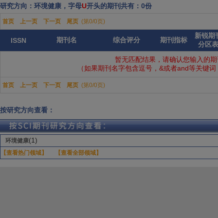
研究方向：环境健康，字母
U
开头的期刊共有：0份
首页
上一页
下一页
尾页
(第0/0页)
新锐期
期刊名
综合评分
期刊指标
ISSN
分区
暂无匹配结果，请确认您输入的期
（如果期刊名字包含逗号，&或者and等关键
首页
上一页
下一页
尾页
(第0/0页)
按研究方向查看：
(1)
环境健康
【查看热门领域】
【查看全部领域】