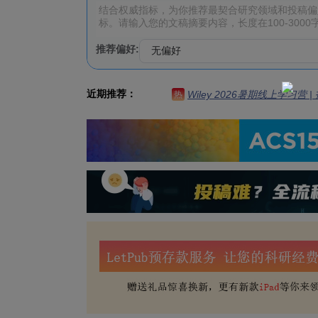
推荐偏好:
近期推荐：
Wiley 2026暑期线上学习营
热