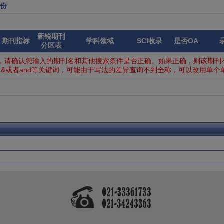
0份
新锐期刊
期刊指标
学科领域
SCI收录
是否OA
分区表
，请确认您输入的期刊名和其他搜索条件是否正确。如果正确，则该期刊不
&或者and等关键词，可能由于写法的差异查询不到全称，可以改用单个单