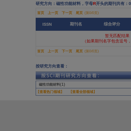
研究方向：磁性功能材料，字母
R
开头的期刊共有：
首页
上一页
下一页
尾页
(第0/0页)
期刊名
综合评分
ISSN
暂无匹配结果
（如果期刊名字包含逗号，
首页
上一页
下一页
尾页
(第0/0页)
按研究方向查看：
(1)
磁性功能材料
【查看热门领域】
【查看全部领域】