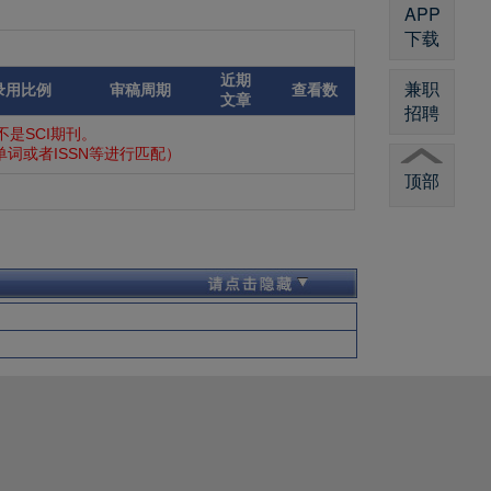
APP
下载
近期
兼职
录用比例
审稿周期
查看数
文章
招聘
是SCI期刊。
词或者ISSN等进行匹配）
顶部