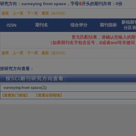
研究方向：surveying from space，字母
S
开头的期刊共有：0份
首页
上一页
下一页
尾页
(第0/0页)
新锐期
期刊名
综合评分
期刊指标
ISSN
分区
暂无匹配结果，请确认您输入的期
（如果期刊名字包含逗号，&或者and等关键
首页
上一页
下一页
尾页
(第0/0页)
按研究方向查看：
(1)
surveying from space
【查看热门领域】
【查看全部领域】