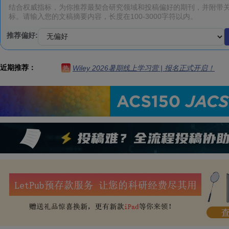
推荐偏好:
近期推荐：
Wiley 2026暑期线上学习营 | 报名正式开启！
热