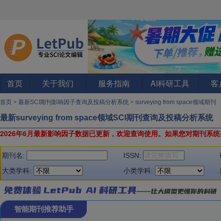
首页
关于我们
服务指南
AI科研工具
客
首页
>
最新SCI期刊影响因子查询及投稿分析系统
>
surveying from space领域期刊
最新surveying from space领域SCI期刊查询及投稿分析系统
2026年6月最新影响因子数据已更新，欢迎查询使用。
如果您对期刊系统
期刊名:
ISSN:
大类学科:
小类学科:
智能期刊推荐助手