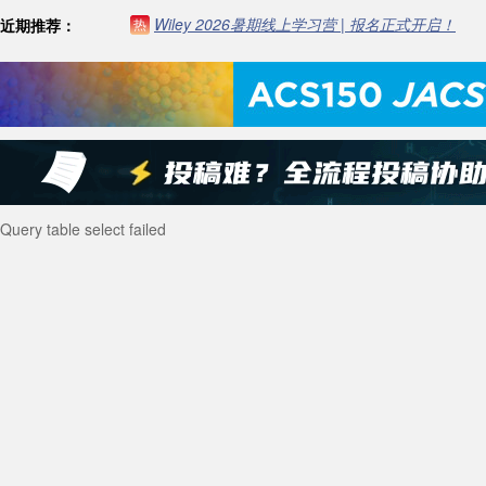
Wiley 2026暑期线上学习营 | 报名正式开启！
近期推荐：
热
Query table select failed