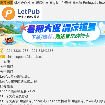
推荐同事
机构合作
中文
繁體中文
English
한국어
日本語
Português
Esp
021-33361733，021-34243363
chinasupport@letpub.com
首页
关于我们
关于我们
LetPub专业编辑团队
LetPub在中国的发展历程
服务指南
LetPub预存款服务 -
Hot
SCI论文润色及修改
SCI论文英语润色服务(.doc格式)
LaTeX文档语言润色服务(.tex格式)
同行