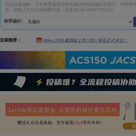
推荐偏好:
近期推荐：
Wiley 2026暑期线上学习营 | 报名正式开启！
热