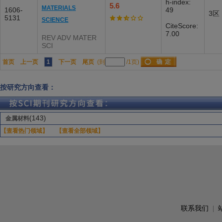
h-index:
5.6
MATERIALS
1606-
49
3区
5131
SCIENCE
CiteScore:
7.00
REV ADV MATER
SCI
首页
上一页
1
下一页
尾页
(到
/1页)
按研究方向查看：
(143)
金属材料
【查看热门领域】
【查看全部领域】
联系我们
|