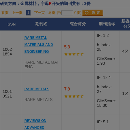
研究方向：金属材料，字母
R
开头的期刊共有：3份
首页
上一页
1
下一页
尾页
(到
/1页)
新锐
期刊名
综合评分
期刊指标
ISSN
分
IF: 1.2
RARE METAL
h-index:
MATERIALS AND
5.3
1002-
25
4区
ENGINEERING
185X
CiteScore:
RARE METAL MAT
1.90
ENG
IF: 12.1
h-index:
7.9
RARE METALS
1001-
27
1区
0521
RARE METALS
CiteScore:
15.30
REVIEWS ON
IF: 5.1
ADVANCED