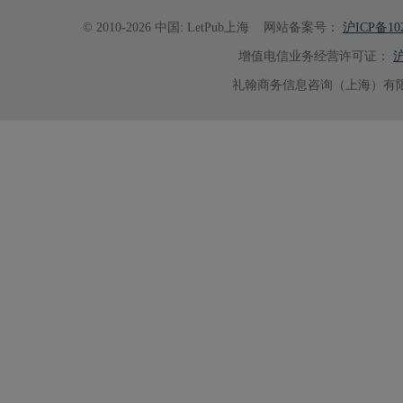
© 2010-2026 中国: LetPub上海
网站备案号：
沪ICP备102
增值电信业务经营许可证：
沪
礼翰商务信息咨询（上海）有限