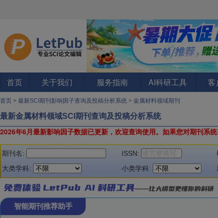
首页
关于我们
服务指南
AI科研工具
客
首页
>
最新SCI期刊影响因子查询及投稿分析系统
>
金属材料领域期刊
最新金属材料领域SCI期刊查询及投稿分析系统
2026年6月最新影响因子数据已更新，欢迎查询使用。
如果您对期刊系统
期刊名:
ISSN:
大类学科:
小类学科:
智能期刊推荐助手