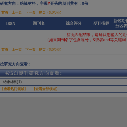
研究方向：绝缘材料，字母
Y
开头的期刊共有：0份
首页
上一页
下一页
尾页
(第0/0页)
新锐期
期刊名
综合评分
期刊指标
ISSN
分区
暂无匹配结果，请确认您输入的期
（如果期刊名字包含逗号，&或者and等关键
首页
上一页
下一页
尾页
(第0/0页)
按研究方向查看：
(1)
绝缘材料
【查看热门领域】
【查看全部领域】