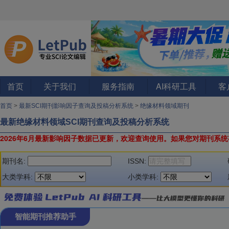
首页
关于我们
服务指南
AI科研工具
客
首页
>
最新SCI期刊影响因子查询及投稿分析系统
>
绝缘材料领域期刊
最新绝缘材料领域SCI期刊查询及投稿分析系统
2026年6月最新影响因子数据已更新，欢迎查询使用。
如果您对期刊系统
期刊名:
ISSN:
大类学科:
小类学科:
智能期刊推荐助手