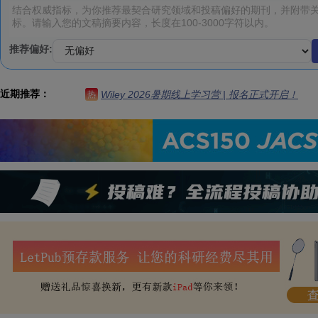
推荐偏好:
近期推荐：
Wiley 2026暑期线上学习营 | 报名正式开启！
热