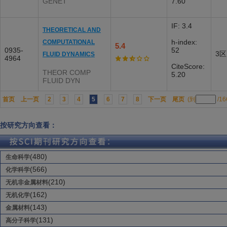
GENET
7.60
IF: 3.4
THEORETICAL AND
h-index:
COMPUTATIONAL
5.4
0935-
52
3区
FLUID DYNAMICS
4964
CiteScore:
THEOR COMP
5.20
FLUID DYN
首页
上一页
2
3
4
5
6
7
8
下一页
尾页
(到
/1
按研究方向查看：
(480)
生命科学
(566)
化学科学
(210)
无机非金属材料
(162)
无机化学
(143)
金属材料
(131)
高分子科学