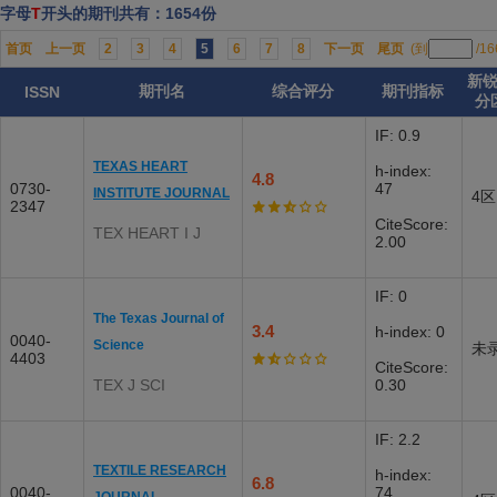
字母
T
开头的期刊共有：1654份
首页
上一页
2
3
4
5
6
7
8
下一页
尾页
(到
/1
新
期刊名
综合评分
期刊指标
ISSN
分
IF: 0.9
TEXAS HEART
h-index:
4.8
0730-
47
INSTITUTE JOURNAL
4区
2347
CiteScore:
TEX HEART I J
2.00
IF: 0
The Texas Journal of
3.4
h-index: 0
0040-
Science
未
4403
CiteScore:
TEX J SCI
0.30
IF: 2.2
TEXTILE RESEARCH
h-index:
6.8
0040-
74