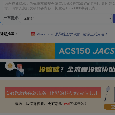
推荐偏好:
近期推荐：
Wiley 2026暑期线上学习营 | 报名正式开启！
热