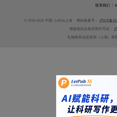
联系我们
|
© 2010-2026 中国: LetPub上海
网站备案号：
沪ICP备102
增值电信业务经营许可证：
沪
礼翰商务信息咨询（上海）有限