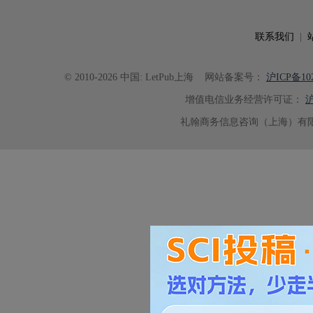
联系我们
|
© 2010-2026 中国: LetPub上海
网站备案号：
沪ICP备102
增值电信业务经营许可证：
沪
礼翰商务信息咨询（上海）有限