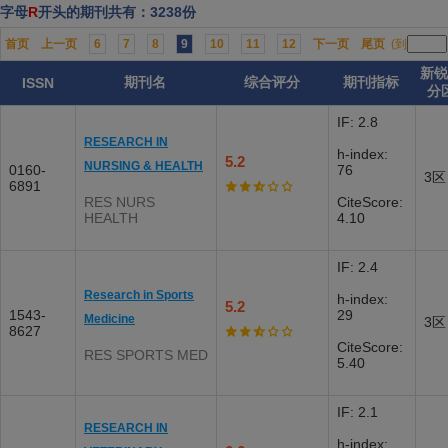
字母
R
开头的期刊共有：3238份
首页
上一页
6
7
8
9
10
11
12
下一页
尾页
(到
新
期刊名
综合评分
期刊指标
ISSN
分
IF: 2.8
RESEARCH IN
h-index:
5.2
NURSING & HEALTH
0160-
76
3区
6891
RES NURS
CiteScore:
HEALTH
4.10
IF: 2.4
Research in Sports
h-index:
5.2
1543-
29
Medicine
3区
8627
CiteScore:
RES SPORTS MED
5.40
IF: 2.1
RESEARCH IN
h-index: