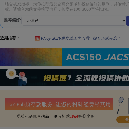
推荐偏好:
近期推荐：
Wiley 2026暑期线上学习营 | 报名正式开启！
热