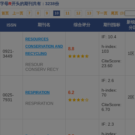
字母
R
开头的期刊共有：3238份
首页
上一页
7
8
9
10
11
12
13
下一页
尾页
(到
新锐
期刊名
综合评分
期刊指标
ISSN
分
IF: 10.4
RESOURCES
h-index:
CONSERVATION AND
8.8
0921-
103
1区
RECYCLING
3449
CiteScore:
RESOUR
23.60
CONSERV RECY
IF: 2.6
h-index:
6.2
RESPIRATION
0025-
70
2区
7931
RESPIRATION
CiteScore:
6.70
IF: 2.3
h-index: