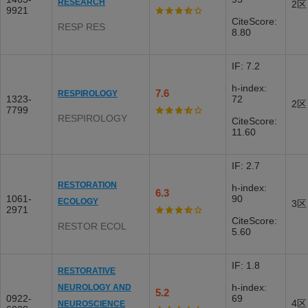
RESEARCH
2区
9921
CiteScore:
RESP RES
8.80
IF: 7.2
h-index:
7.6
RESPIROLOGY
1323-
72
2区
7799
RESPIROLOGY
CiteScore:
11.60
IF: 2.7
RESTORATION
h-index:
6.3
1061-
90
ECOLOGY
3区
2971
CiteScore:
RESTOR ECOL
5.60
IF: 1.8
RESTORATIVE
h-index:
NEUROLOGY AND
5.2
0922-
69
4区
NEUROSCIENCE