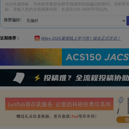
推荐偏好:
近期推荐：
Wiley 2026暑期线上学习营 | 报名正式开启！
热