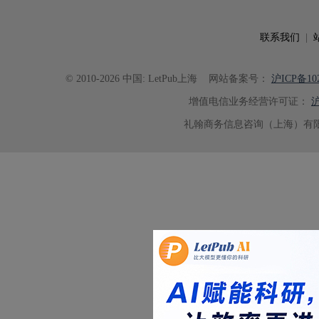
联系我们
|
© 2010-2026 中国: LetPub上海
网站备案号：
沪ICP备102
增值电信业务经营许可证：
沪
礼翰商务信息咨询（上海）有限