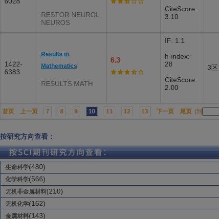
6028
CiteScore:
RESTOR NEUROL
3.10
NEUROS
IF: 1.1
Results in
h-index:
6.3
1422-
28
Mathematics
3区
6383
CiteScore:
RESULTS MATH
2.00
首页
上一页
7
8
9
10
11
12
13
下一页
尾页
(到
按研究方向查看：
(480)
生命科学
(566)
化学科学
(210)
无机非金属材料
(162)
无机化学
(143)
金属材料