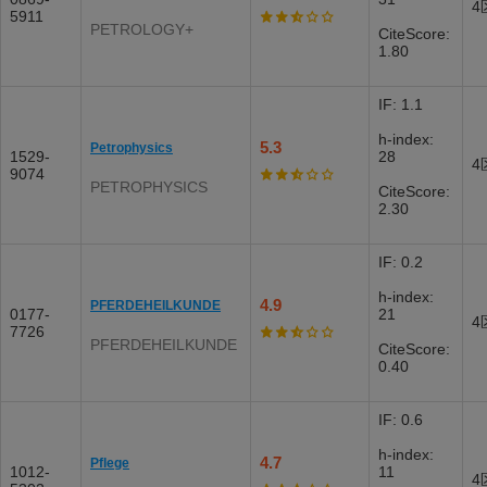
4
5911
PETROLOGY+
CiteScore:
1.80
IF: 1.1
h-index:
5.3
Petrophysics
1529-
28
4
9074
PETROPHYSICS
CiteScore:
2.30
IF: 0.2
h-index:
4.9
PFERDEHEILKUNDE
0177-
21
4
7726
PFERDEHEILKUNDE
CiteScore:
0.40
IF: 0.6
h-index:
4.7
Pflege
1012-
11
4