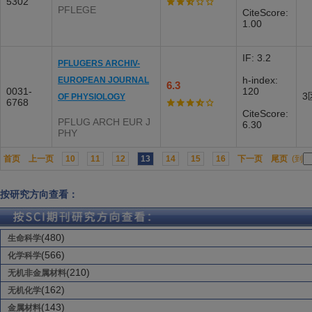
5302
PFLEGE
CiteScore:
1.00
IF: 3.2
PFLUGERS ARCHIV-
h-index:
EUROPEAN JOURNAL
6.3
0031-
120
3
OF PHYSIOLOGY
6768
CiteScore:
PFLUG ARCH EUR J
6.30
PHY
首页
上一页
10
11
12
13
14
15
16
下一页
尾页
(到
按研究方向查看：
(480)
生命科学
(566)
化学科学
(210)
无机非金属材料
(162)
无机化学
(143)
金属材料