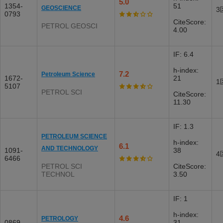
5.0
1354-
51
GEOSCIENCE
3
0793
CiteScore:
PETROL GEOSCI
4.00
IF: 6.4
h-index:
7.2
Petroleum Science
1672-
21
1
5107
PETROL SCI
CiteScore:
11.30
IF: 1.3
PETROLEUM SCIENCE
h-index:
6.1
AND TECHNOLOGY
1091-
38
4
6466
PETROL SCI
CiteScore:
TECHNOL
3.50
IF: 1
h-index:
4.6
PETROLOGY
0869-
31