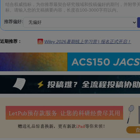
推荐偏好:
近期推荐：
Wiley 2026暑期线上学习营 | 报名正式开启！
热