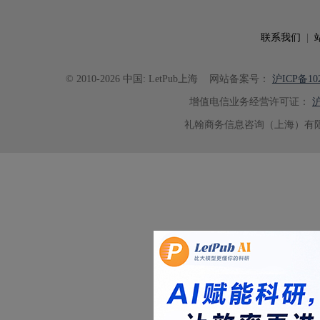
联系我们
|
© 2010-2026 中国: LetPub上海
网站备案号：
沪ICP备102
增值电信业务经营许可证：
沪
礼翰商务信息咨询（上海）有限