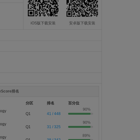
iOS版下载安装
安卓版下载安装
teScore排名
分区
排名
百分位
90%
logy
Q1
41 / 448
90%
logy
Q1
31 / 325
89%
logy