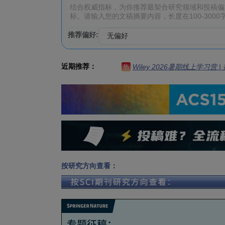
推荐偏好:
近期推荐：
Wiley 2026暑期线上学习营
热
按研究方向查看：