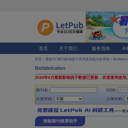
首页
关于我们
服务指南
A
首页
>
最新SCI期刊影响因子查询及投稿分析系统
>
Biofabri
Biofabrication
2026年6月最新影响因子数据已更新，欢迎查询使用
期刊名:
ISSN:
大类学科:
小类学科:
智能期刊推荐助手