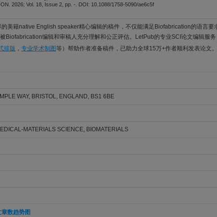
. 2026; Vol. 18, Issue 2, pp. -. DOI: 10.1088/1758-5090/ae6c5f
美籍native English speaker精心编辑的稿件，不仅能满足Biofabrication的
iofabrication编辑和审稿人充分理解和公正评估。LetPub的专业SCI论文编辑服
格式排版
，
专业学术制图
等）帮助作者准备稿件，已助力全球15万+作者顺利发表论文
MPLE WAY, BRISTOL, ENGLAND, BS1 6BE
EDICAL-MATERIALS SCIENCE, BIOMATERIALS
文章数趋势图