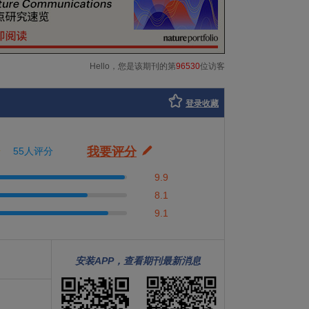
Hello，您是该期刊的第
96530
位访客
登录收藏
我要评分
55人评分
9.9
8.1
9.1
安装APP，查看期刊最新消息