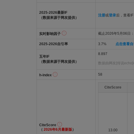
2025-2026最新IF
注册
或
登录
后，查看IF
（数据来源于网友提供）
截止2026年5月06日：7
实时影响因子
2025-2026自引率
3.7%
点击查看自
8.897
五年IF
（数据来源于网友提供）
数据由网友[传说echo
58
h-index
CiteScore
CiteScore
（
2026年6月最新版
）
13.00