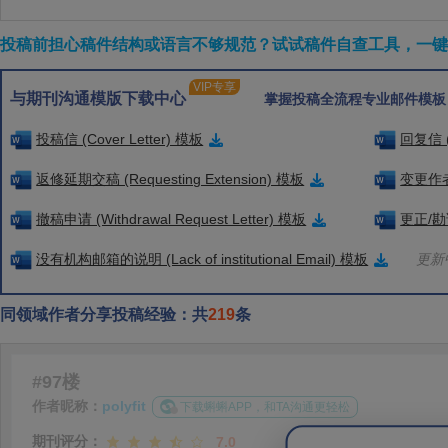
投稿前担心稿件结构或语言不够规范？试试稿件自查工具，一键检
VIP专享
与期刊沟通模版下载中心
掌握投稿全流程专业邮件模板
投稿信 (Cover Letter) 模板
回复信 (
返修延期交稿 (Requesting Extension) 模板
变更作者信
撤稿申请 (Withdrawal Request Letter) 模板
更正/勘误
没有机构邮箱的说明 (Lack of institutional Email) 模板
更新中
同领域作者分享投稿经验：共
219
条
#97楼
作者昵称：
polyfit
下载蝌蝌APP，和TA沟通更轻松
期刊评分：
7.0