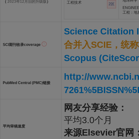
地球科学
（
2023年12月旧的升级版
）
工程技术
2区
ENGINEE
工程：地
Science Citation
合并入SCIE，统称S
SCI期刊收录coverage
Scopus (CiteScor
http://www.ncbi.
PubMed Central (PMC)链接
7261%5BISSN%5
网友分享经验：
平均3.0个月
平均审稿速度
来源Elsevier官网