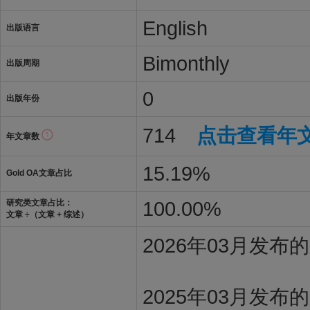
English
出版语言
Bimonthly
出版周期
0
出版年份
714
点击查看年
年文章数
15.19%
Gold OA文章占比
100.00%
研究类文章占比：
文章 ÷（文章 + 综述）
2026年03月发
2025年03月发布