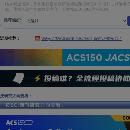
推荐偏好:
近期推荐：
Wiley 2026暑期线上学习营 | 报名正式开启！
热
按研究方向查看：