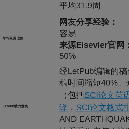
平均31.9周
网友分享经验：
容易
平均录用比例
来源Elsevier官网
50%
经LetPub编辑
稿时间缩短40%。
（包括
SCI论文英
译
，
SCI论文格式
LetPub助力发表
AND EARTHQUA