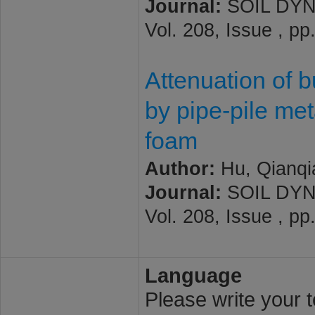
Journal:
SOIL DYN
Vol. 208, Issue , pp
Attenuation of b
by pipe-pile met
foam
Author:
Hu, Qianqi
Journal:
SOIL DYN
Vol. 208, Issue , pp
Language
Please write your t