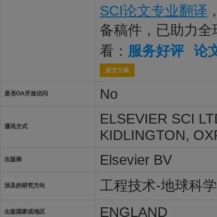
SCI论文专业翻译
备稿件，已助力全
看：
服务好评
论
提交文稿
No
是否OA开放访问
ELSEVIER SCI L
通讯方式
KIDLINGTON, OX
Elsevier BV
出版商
工程技术-地球科
涉及的研究方向
ENGLAND
出版国家或地区