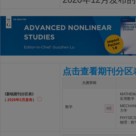
点击查看期刊分区
大类学科
《新锐期刊分区表》
MATHEMA
应用数学
（
2026年3月发布
）
MECHAN
数学
4区
力学
PHYSICS
物理：数