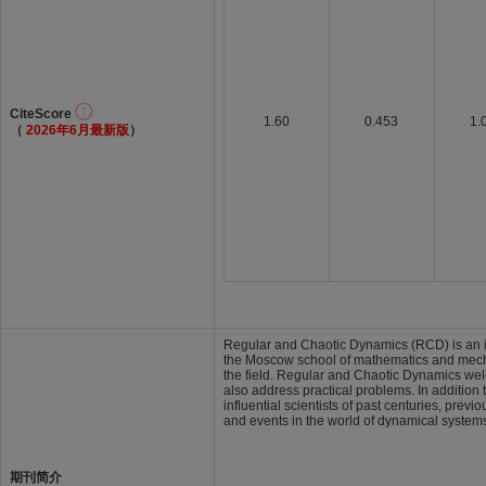
CiteScore
1.60
0.453
1.
（
2026年6月最新版
）
Regular and Chaotic Dynamics (RCD) is an int
the Moscow school of mathematics and mecha
the field. Regular and Chaotic Dynamics welc
also address practical problems. In addition 
influential scientists of past centuries, prev
and events in the world of dynamical system
期刊简介