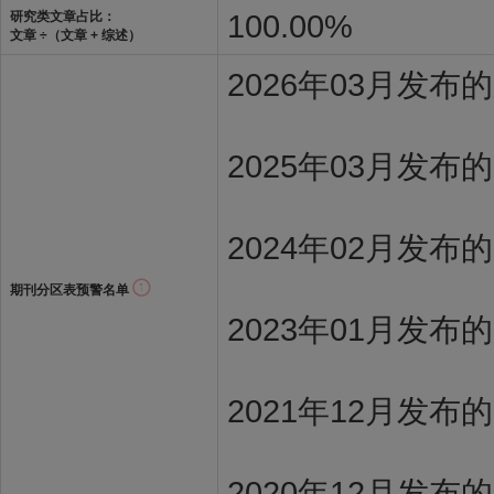
100.00%
研究类文章占比：
文章 ÷（文章 + 综述）
2026年03月发
2025年03月发布
2024年02月发布
期刊分区表预警名单
2023年01月发布
2021年12月发布
2020年12月发布