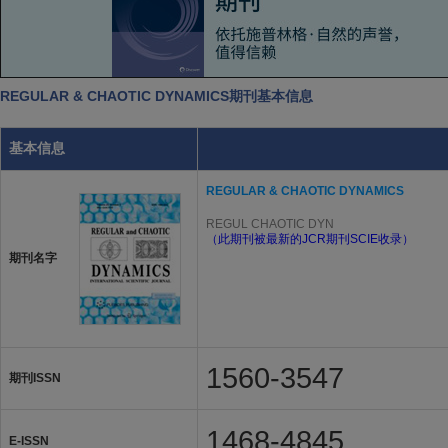
REGULAR & CHAOTIC DYNAMICS期刊基本信息
基本信息
REGULAR & CHAOTIC DYNAMICS
REGUL CHAOTIC DYN
（此期刊被最新的JCR期刊SCIE收录）
期刊名字
1560-3547
期刊ISSN
1468-4845
E-ISSN