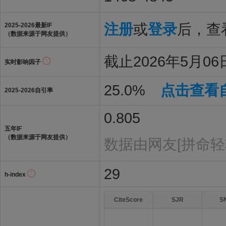
注册
或
登录
后，查看
2025-2026最新IF
（数据来源于网友提供）
截止2026年5月06日
实时影响因子
25.0%
点击查看
2025-2026自引率
0.805
五年IF
（数据来源于网友提供）
数据由网友[拼命轻
29
h-index
CiteScore
SJR
S