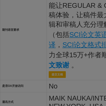
能让REGULAR &
稿体验，让稿件最大限度
辑和审稿人充分理解
期刊语言要求
（包括
SCI论文英
译
，
SCI论文格式
力全球15万+作
文致谢
。
提交文稿
No
是否OA开放访问
MAIK NAUKA/INT
通讯方式