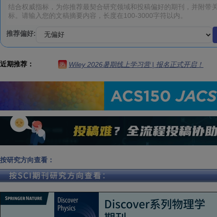
推荐偏好:
近期推荐：
Wiley 2026暑期线上学习营 | 报名正式开启！
热
按研究方向查看：