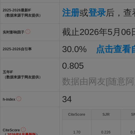
注册
或
登录
后，查看
2025-2026最新IF
（数据来源于网友提供）
截止2026年5月06日
实时影响因子
30.0%
点击查看
2025-2026自引率
0.805
五年IF
（数据来源于网友提供）
数据由网友[随意阿
34
h-index
CiteScore
SJR
S
CiteScore
1.70
0.226
0.
（
2026年6月最新版
）