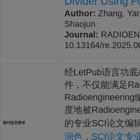
Divider Using F
Author:
Zhang, Yan
Shaojun
Journal:
RADIOENGI
10.13164/re.2025.0
经LetPub语言功底雄
件，不仅能满足Radi
Radioengin
度地被Radioeng
的专业SCI论文编
期刊语言要求
润色
，
SCI论文专