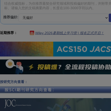
推荐偏好:
近期推荐：
Wiley 2026暑期线上学习营 | 报名正式开启！
热
按研究方向查看：