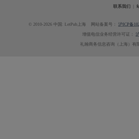
了重要帮助。
联系我们
|
© 2010-2026 中国: LetPub上海
网站备案号：
沪ICP备102
增值电信业务经营许可证：
沪
礼翰商务信息咨询（上海）有限