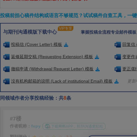
投稿前担心稿件结构或语言不够规范？试试稿件自查工具，一键检
VIP专享
与期刊沟通模版下载中心
掌握投稿全流程专业邮件模板
投稿信 (Cover Letter) 模板
回复信 (
返修延期交稿 (Requesting Extension) 模板
变更作者信
撤稿申请 (Withdrawal Request Letter) 模板
更正/勘误
没有机构邮箱的说明 (Lack of institutional Email) 模板
更新中
同领域作者分享投稿经验：共
8
条
#7楼
作者昵称：
fupy
下载蝌蝌APP，和TA沟通更轻松
期刊评分：