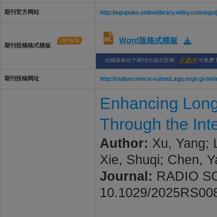
期刊官方网站
http://agupubs.onlinelibrary.wiley.com/agu
Word版格式模板
VIP专享
期刊投稿格式模板
此模板来自于期刊/出版社官网。
开通VIP
可免费
期刊投稿网址
http://radioscience-submit.agu.org/cgi-bin
Enhancing Long
Through the Int
Author:
Xu, Yang; 
Xie, Shuqi; Chen, 
Journal:
RADIO SCIE
10.1029/2025RS00