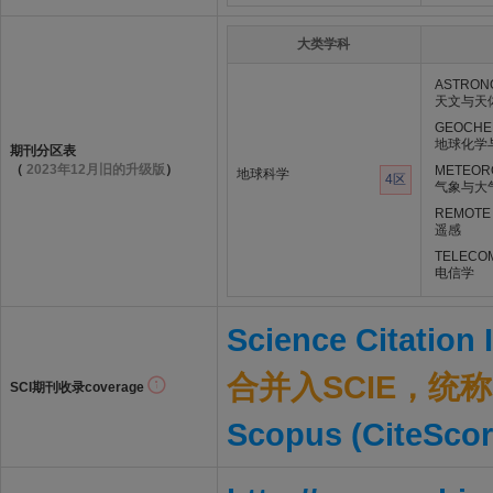
大类学科
ASTRON
天文与天
GEOCHE
地球化学
期刊分区表
（
2023年12月旧的升级版
）
METEOR
地球科学
4区
气象与大
REMOTE
遥感
TELECO
电信学
Science Citation
合并入SCIE，统称S
SCI期刊收录coverage
Scopus (CiteScor