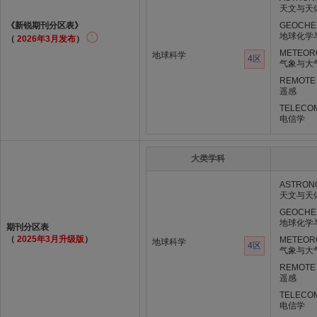
天文与天
《新锐期刊分区表》
GEOCHE
地球化学
（
2026年3月发布
）
METEOR
地球科学
4区
气象与大
REMOTE
遥感
TELECO
电信学
大类学科
ASTRON
天文与天
GEOCHE
地球化学
期刊分区表
（
2025年3月升级版
）
METEOR
地球科学
4区
气象与大
REMOTE
遥感
TELECO
电信学