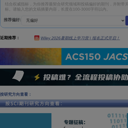
推荐偏好:
近期推荐：
Wiley 2026暑期线上学习营 | 报名正式开启！
热
按研究方向查看：