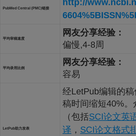
http://www.ncbi.
PubMed Central (PMC)链接
6604%5BISSN%5
网友分享经验：
平均审稿速度
偏慢,4-8周
网友分享经验：
平均录用比例
容易
经LetPub编辑
稿时间缩短40%。
（包括
SCI论文英
译
，
SCI论文格式
LetPub助力发表