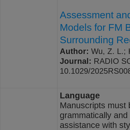
Assessment and 
Models for FM B
Surrounding Re
Author:
Wu, Z. L.; 
Journal:
RADIO SCIE
10.1029/2025RS00
Language
Manuscripts must b
grammatically and l
assistance with st