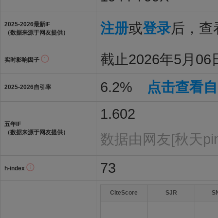
注册
或
登录
后，查看
2025-2026最新IF
（数据来源于网友提供）
截止2026年5月06日
实时影响因子
6.2%
点击查看自
2025-2026自引率
1.602
五年IF
（数据来源于网友提供）
数据由网友[秋天pi
73
h-index
CiteScore
SJR
S