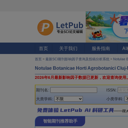
首页
关于我们
服务指南
A
首页
>
最新SCI期刊影响因子查询及投稿分析系统
>
Notulae 
Notulae Botanicae Horti Agrobotanici Cluj
2026年6月最新影响因子数据已更新，欢迎查询使用
期刊名:
ISSN:
大类学科:
小类学科:
智能期刊推荐助手