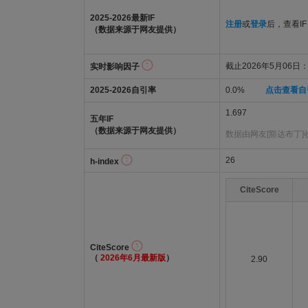
2025-2026最新IF
注册
或
登录
后，查看IF
（数据来源于网友提供）
截止2026年5月06日：1
实时影响因子
2025-2026自引率
0.0%
点击查看自
1.697
五年IF
（数据来源于网友提供）
数据由网友[豁达布丁]
26
h-index
CiteScore
CiteScore
（
2026年6月最新版
）
2.90