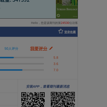
Hello，您是该期刊的第
24530
位访客
登录收藏
我要评分
50人评分
5.8
3.6
7.0
安装APP，查看期刊最新消息