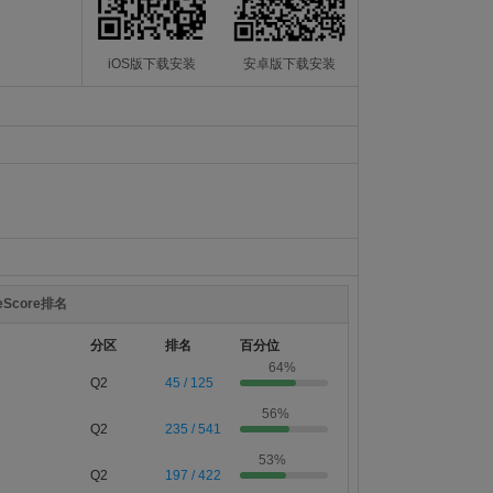
iOS版下载安装
安卓版下载安装
teScore排名
分区
排名
百分位
64%
Q2
45 / 125
56%
Q2
235 / 541
53%
Q2
197 / 422