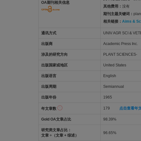
OA期刊相关信息
其他费用：
没有
期刊主题关键词：
plan
相关链接：
Aims & S
通讯方式
UNIV AGR SCI & VE
出版商
Academic Press Inc.
涉及的研究方向
PLANT SCIENCES-
出版国家或地区
United States
出版语言
English
出版周期
Semiannual
出版年份
1965
179
点击查看年
年文章数
Gold OA文章占比
98.39%
研究类文章占比：
96.65%
文章 ÷（文章 + 综述）