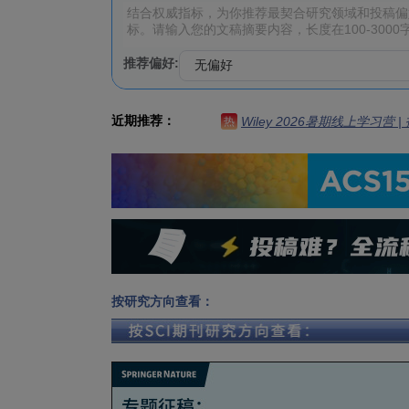
推荐偏好:
近期推荐：
Wiley 2026暑期线上学习营
热
按研究方向查看：