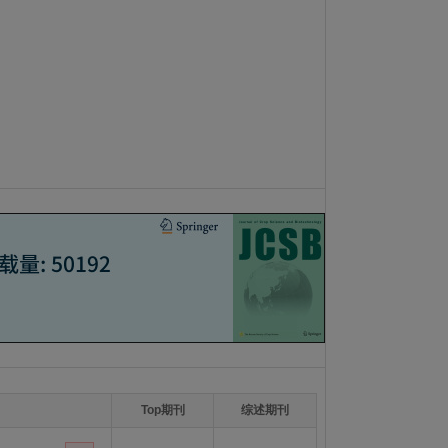
Top期刊
综述期刊