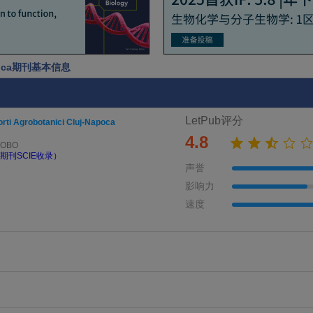
-Napoca期刊基本信息
LetPub评分
rti Agrobotanici Cluj-Napoca
4.8
ROBO
期刊SCIE收录）
声誉
影响力
速度