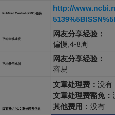
http://www.ncbi.
PubMed Central (PMC)链接
5139%5BISSN%5
网友分享经验：
平均审稿速度
偏慢,4-8周
网友分享经验：
平均录用比例
容易
文章处理费：
没有
文章处理费豁免：
其他费用：
没有
版面费
/
APC文章处理费信息