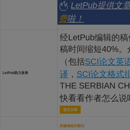
LetPub提供
费
啦！
经LetPub编辑
稿时间缩短40%。
（包括
SCI论文英
译
，
SCI论文格式
LetPub助力发表
THE SERBIAN 
快看看作者怎么说
提交文稿
同领域相关期刊