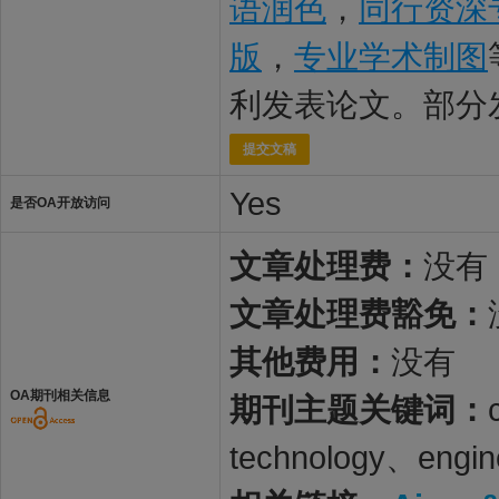
语润色
，
同行资深
版
，
专业学术制图
利发表论文。部分
提交文稿
Yes
是否OA开放访问
文章处理费：
没有
文章处理费豁免：
其他费用：
没有
OA期刊相关信息
期刊主题关键词：
technology、engin