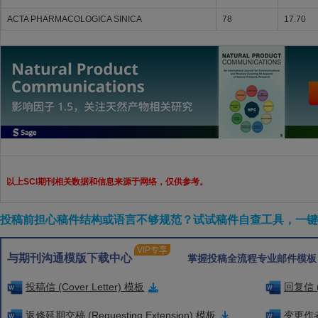
ACTA PHARMACOLOGICA SINICA
78
17.70
以上SCI期刊相关数据和信息来源于网络，仅供参考。
投稿前担心稿件结构或语言不够规范？试试稿件自查工具，一键检
VIP专享
与期刊沟通模版下载中心
掌握投稿全流程专业邮件模板
投稿信 (Cover Letter) 模板
回复信 (
返修延期交稿 (Requesting Extension) 模板
变更作者信