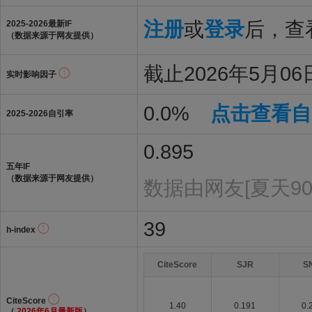
注册
或
登录
后，查看
2025-2026最新IF
（数据来源于网友提供）
截止2026年5月06
实时影响因子
0.0%
点击查看自
2025-2026自引率
0.895
五年IF
（数据来源于网友提供）
数据由网友[夏天90
39
h-index
CiteScore
SJR
S
CiteScore
1.40
0.191
0.
（
2026年6月最新版
）