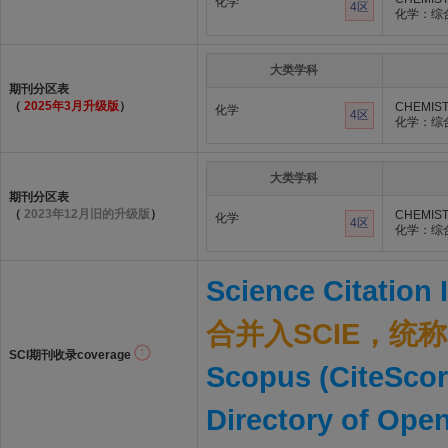
化学
4区
化学：综
大类学科
期刊分区表
（
2025年3月升级版
）
CHEMIST
化学
4区
化学：综
大类学科
期刊分区表
（
2023年12月旧的升级版
）
CHEMIST
化学
4区
化学：综
Science Citation
合并入SCIE，统称S
SCI期刊收录coverage
Scopus (CiteScor
Directory of Ope