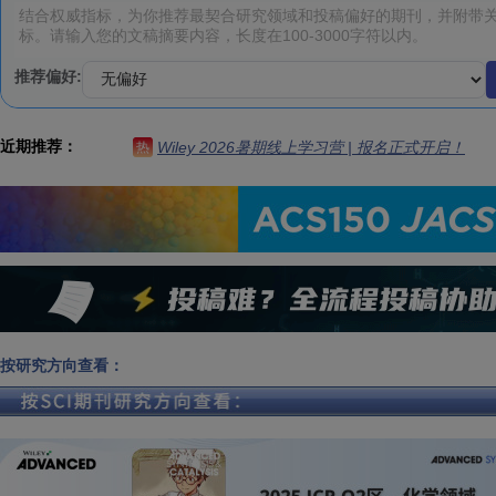
推荐偏好:
近期推荐：
Wiley 2026暑期线上学习营 | 报名正式开启！
热
按研究方向查看：