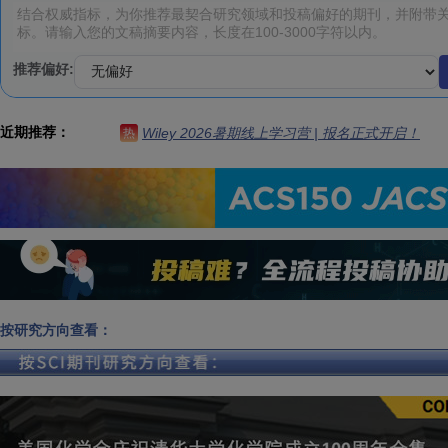
推荐偏好:
近期推荐：
Wiley 2026暑期线上学习营 | 报名正式开启！
热
按研究方向查看：