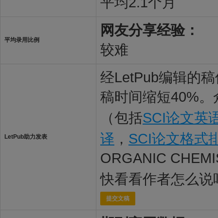
平均2.1个月
网友分享经验：
平均录用比例
较难
经LetPub编辑
稿时间缩短40%。
（包括
SCI论文英
译
，
SCI论文格式
LetPub助力发表
ORGANIC CHE
快看看作者怎么说
提交文稿