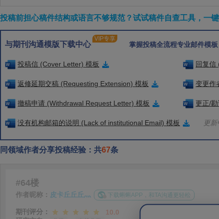
投稿前担心稿件结构或语言不够规范？试试稿件自查工具，一键检
VIP专享
与期刊沟通模版下载中心
掌握投稿全流程专业邮件模板
投稿信 (Cover Letter) 模板
回复信 (
返修延期交稿 (Requesting Extension) 模板
变更作者信
撤稿申请 (Withdrawal Request Letter) 模板
更正/勘误
没有机构邮箱的说明 (Lack of institutional Email) 模板
更新中
同领域作者分享投稿经验：共
67
条
#64楼
作者昵称：
皮卡丘丘丘灬
下载蝌蝌APP，和TA沟通更轻松
期刊评分：
10.0