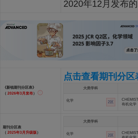
2020年12月发布
点击查看期刊分区
《新锐期刊分区表》
大类学科
（
2026年3月发布
）
CHEMIST
化学
2区
有机化学
大类学科
期刊分区表
（
2025年3月升级版
）
CHEMIST
化学
2区
有机化学