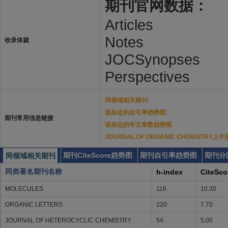
期刊官网数据：
Articles
Notes
收录体裁
JOCSynopses
Perspectives
同领域相关期刊
该杂志的自引率趋势图
期刊常用信息链接
该杂志的年文章数趋势图
JOURNAL OF ORGANIC CHEMISTR
期刊CiteScore趋势图
期刊自引率趋势图
期刊分
同领域相关期刊
同类著名期刊名称
h-index
CiteSco
MOLECULES
116
10.30
ORGANIC LETTERS
220
7.70
JOURNAL OF HETEROCYCLIC CHEMISTRY
54
5.00