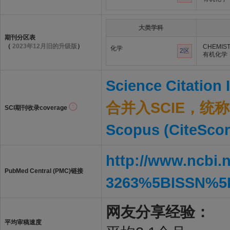
大类学科
期刊分区表
（
2023年12月旧的升级版
）
CHEMIST
化学
2区
有机化学
Science Citation
合并入SCIE，统称S
SCI期刊收录coverage
Scopus (CiteScor
http://www.ncbi.
PubMed Central (PMC)链接
3263%5BISSN%5
网友分享经验：
平均审稿速度