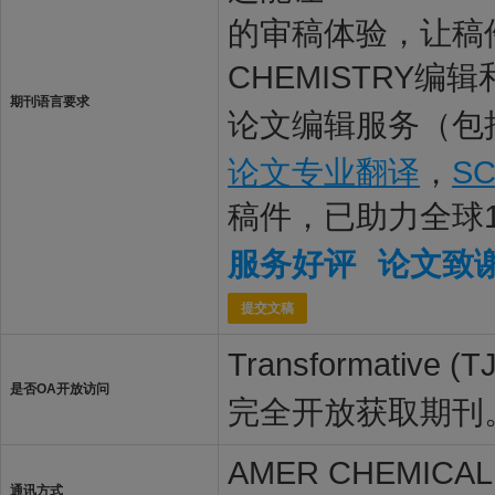
的审稿体验，让稿件最
CHEMISTRY编
期刊语言要求
论文编辑服务（包
论文专业翻译
，
S
稿件，已助力全球
服务好评
论文致
提交文稿
Transformat
是否OA开放访问
完全开放获取期刊
AMER CHEMICAL 
通讯方式