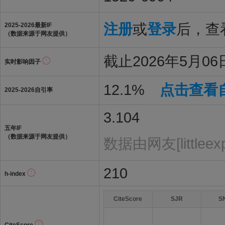
注册
或
登录
后，查看
2025-2026最新IF
（数据来源于网友提供）
截止2026年5月06日
实时影响因子
12.1%
点击查看
2025-2026自引率
3.104
五年IF
（数据来源于网友提供）
数据由网友[littleex
210
h-index
CiteScore
SJR
S