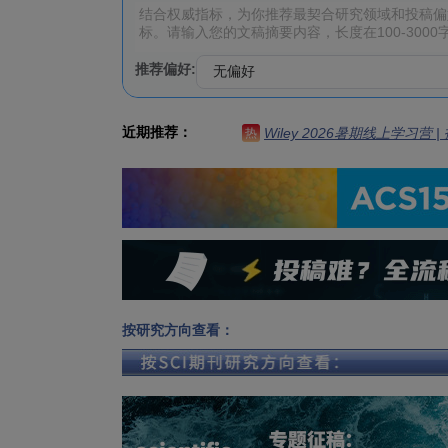
推荐偏好:
近期推荐：
Wiley 2026暑期线上学习营
热
按研究方向查看：