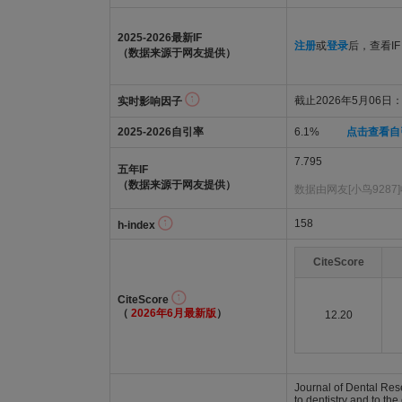
2025-2026最新IF
注册
或
登录
后，查看IF
（数据来源于网友提供）
截止2026年5月06日：6
实时影响因子
2025-2026自引率
6.1%
点击查看自
7.795
五年IF
（数据来源于网友提供）
数据由网友[小鸟9287
158
h-index
CiteScore
CiteScore
（
2026年6月最新版
）
12.20
Journal of Dental Res
to dentistry and to th