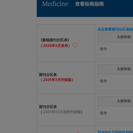
点击查看期刊分区表趋
大类学科
《新锐期刊分区表》
（
2026年3月发布
）
医学
大类学科
期刊分区表
（
2025年3月升级版
）
医学
大类学科
期刊分区表
（
2023年12月旧的升级版
）
医学
Science Citation Ind