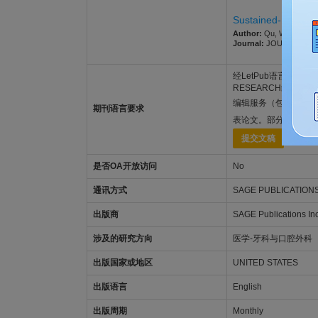
Sustained-Release
Author:
Qu, W.; Zhan, C.
Journal:
JOURNAL OF DE
经LetPub语言功底雄厚的
RESEARCH编辑和审
编辑服务（包括
SCI
期刊语言要求
表论文。部分发表范例
提交文稿
是否OA开放访问
No
通讯方式
SAGE PUBLICATIONS
出版商
SAGE Publications Inc
涉及的研究方向
医学-牙科与口腔外科
出版国家或地区
UNITED STATES
出版语言
English
出版周期
Monthly