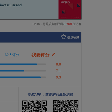
Hello，您是该期刊的第
92901
位访客
登录收藏
我要评分
62人评分
8.8
7.1
9.3
安装APP，查看期刊最新消息