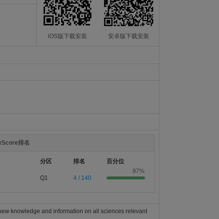
iOS版下载安装
安卓版下载安装
teScore排名
分区
排名
百分位
97%
Q1
4 / 140
f new knowledge and information on all sciences relevant