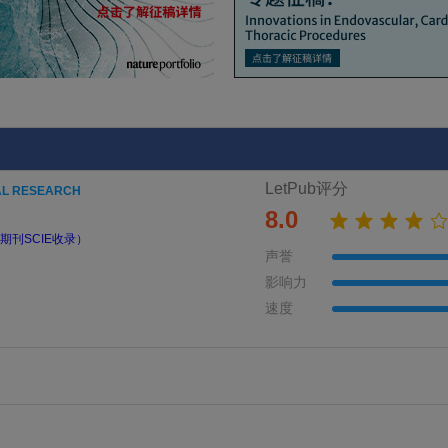
LetPub评分
AL RESEARCH
8.0
期刊SCIE收录）
声誉
影响力
速度