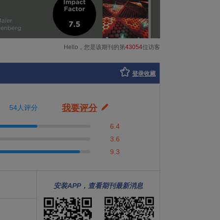
Hello，您是该期刊的第
43054
位访客
登录收藏
我要评分
54人评分
6.4
3.6
9.3
安装APP，查看期刊最新消息