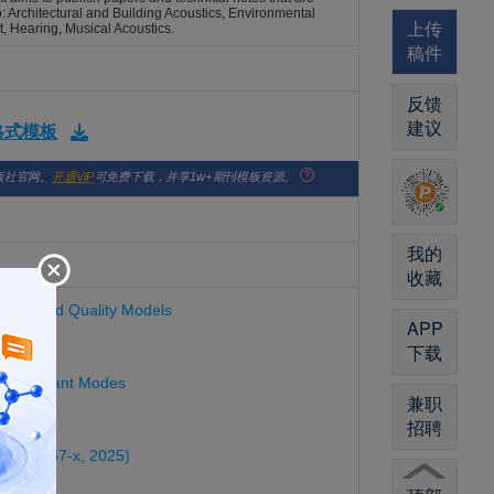
to: Architectural and Building Acoustics, Environmental
上传
 Hearing, Musical Acoustics.
稿件
反馈
建议
版格式模板
版社官网。
开通VIP
可免费下载，并享1w+期刊模板资源。
我的
收藏
and Sound Quality Models
APP
下载
le Resonant Modes
兼职
招聘
-025-00367-x, 2025)