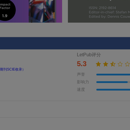
LetPub评分
5.3
期刊SCIE收录）
声誉
影响力
速度