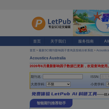
首页
关于我们
服务指南
A
首页
>
最新SCI期刊影响因子查询及投稿分析系统
>
Acoustic
Acoustics Australia
2026年6月最新影响因子数据已更新，欢迎查询使用
期刊名:
ISSN:
大类学科:
小类学科:
智能期刊推荐助手