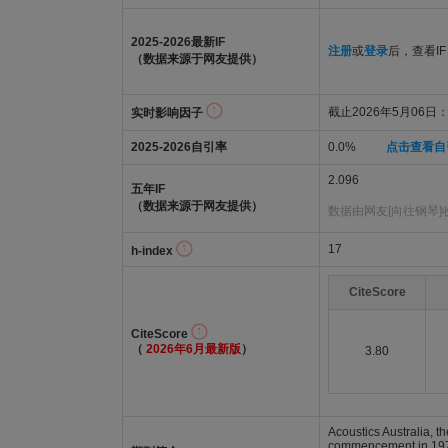
2025-2026最新IF
注册
或
登录
后，查看IF
（数据来源于网友提供）
截止2026年5月06日：1
实时影响因子
2025-2026自引率
0.0%
点击查看自
2.096
五年IF
（数据来源于网友提供）
数据由网友[向往钢琴]
17
h-index
CiteScore
CiteScore
（
2026年6月最新版
）
3.80
Acoustics Australia, t
commencement in 1972. 