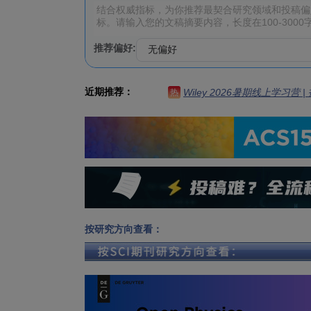
推荐偏好:
近期推荐：
Wiley 2026暑期线上学习营
热
按研究方向查看：