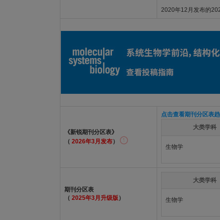
2020年12月发布的2
点击查看期刊分区表趋
大类学科
《新锐期刊分区表》
（
2026年3月发布
）
生物学
大类学科
期刊分区表
（
2025年3月升级版
）
生物学