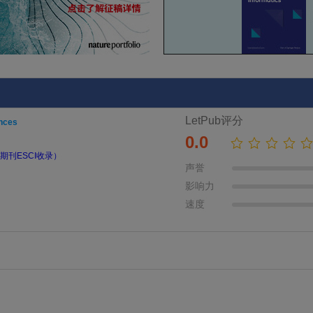
LetPub评分
nces
0.0
期刊ESCI收录）
声誉
影响力
速度