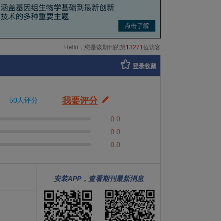
Hello，您是该期刊的第
13271
位访客
登录收藏
我要评分
50人评分
0.0
0.0
0.0
安装APP，查看期刊最新消息