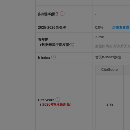
实时影响因子
-
2025-2026自引率
0.0%
点击查看自
3.298
五年IF
（数据来源于网友提供）
数据由网友[烁然辉天]
暂无h-index数据
h-index
CiteScore
CiteScore
（
2026年6月最新版
）
3.90