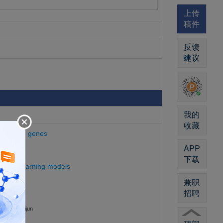
上传
稿件
反馈
建议
我的
收藏
 expressed genes
n
APP
下载
ogical learning models
兼职
招聘
cation
qi; Fan, Lijun