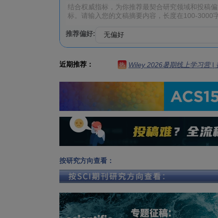
推荐偏好:
近期推荐：
Wiley 2026暑期线上学习营
热
按研究方向查看：