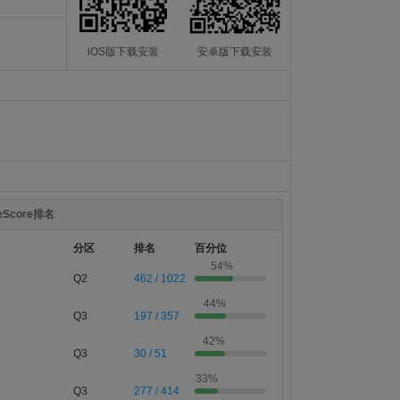
iOS版下载安装
安卓版下载安装
teScore排名
分区
排名
百分位
54%
Q2
462 / 1022
44%
Q3
197 / 357
42%
Q3
30 / 51
33%
Q3
277 / 414