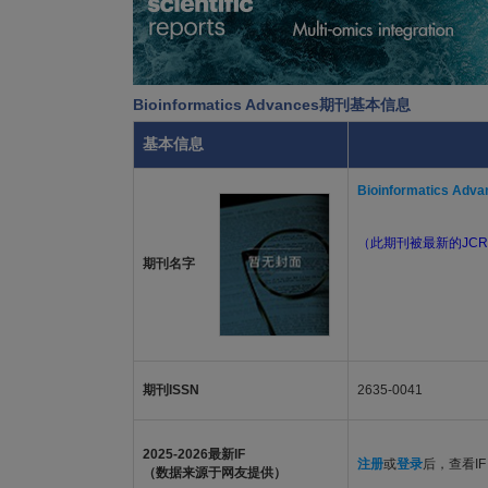
Bioinformatics Advances期刊基本信息
基本信息
Bioinformatics Adva
（此期刊被最新的JCR
期刊名字
期刊ISSN
2635-0041
2025-2026最新IF
注册
或
登录
后，查看IF
（数据来源于网友提供）