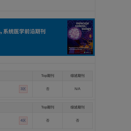
Top期刊
综述期刊
3区
否
N/A
Top期刊
综述期刊
4区
否
否