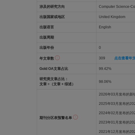
涉及的研究方向
Computer Science-Com
出版国家或地区
United Kingdom
出版语言
English
出版周期
出版年份
0
309
点击查看年
年文章数
Gold OA文章占比
99.42%
研究类文章占比：
98.06%
文章 ÷（文章 + 综述）
2026年03月发布的
2025年03月发布的2
2024年02月发布的2
期刊分区表预警名单
2023年01月发布的2
2021年12月发布的2