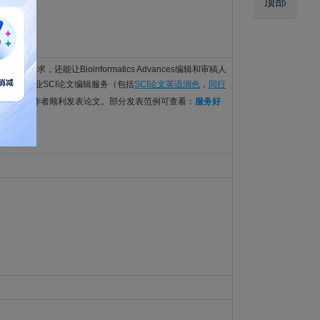
顶部
ormation
ces的语言要求，还能让Bioinformatics Advances编辑和审稿人
etPub的专业SCI论文编辑服务（包括
SCI论文英语润色
，
同行
球15万+作者顺利发表论文。部分发表范例可查看：
服务好