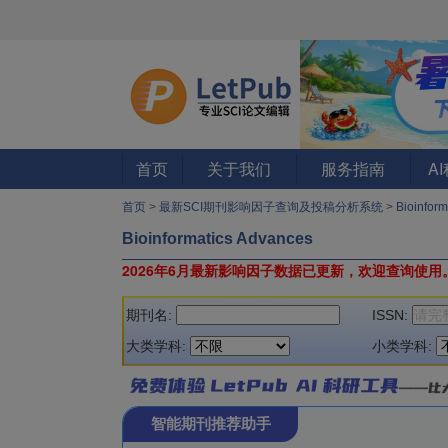
首页
关于我们
服务指南
A
首页
>
最新SCI期刊影响因子查询及投稿分析系统
>
Bioinfor
Bioinformatics Advances
2026年6月最新影响因子数据已更新，欢迎查询使用
期刊名:
ISSN:
大类学科:
小类学科:
智能期刊推荐助手