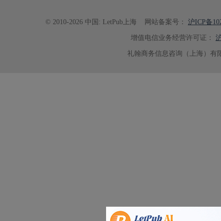
© 2010-2026 中国: LetPub上海
网站备案号：
沪ICP备102
增值电信业务经营许可证：
沪
礼翰商务信息咨询（上海）有限