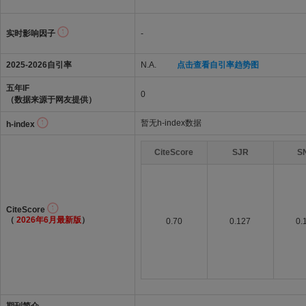
实时影响因子
-
2025-2026自引率
N.A.
点击查看自引率趋势图
五年IF
0
（数据来源于网友提供）
暂无h-index数据
h-index
CiteScore
SJR
S
CiteScore
（
2026年6月最新版
）
0.70
0.127
0.