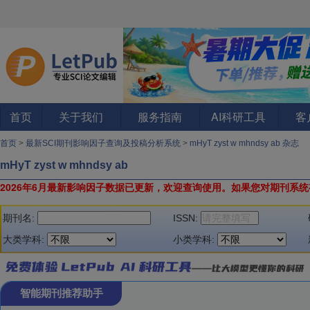
首页
关于我们
服务指南
AI科研工具
客
首页
>
最新SCI期刊影响因子查询及投稿分析系统
>
mHyT zyst w mhndsy ab 杂志
mHyT zyst w mhndsy ab
2026年6月最新影响因子数据已更新，欢迎查询使用。
如果您对期刊系统
期刊名:
ISSN:
大类学科:
小类学科:
智能期刊推荐助手