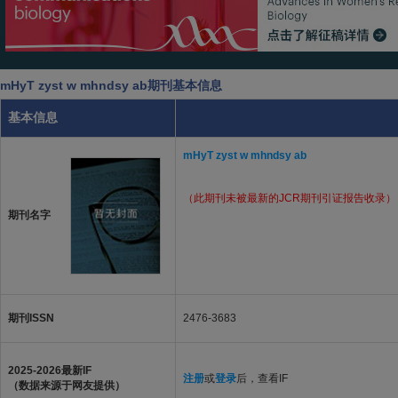
mHyT zyst w mhndsy ab期刊基本信息
基本信息
mHyT zyst w mhndsy ab
（此期刊未被最新的JCR期刊引证报告收录）
期刊名字
期刊ISSN
2476-3683
2025-2026最新IF
注册
或
登录
后，查看IF
（数据来源于网友提供）