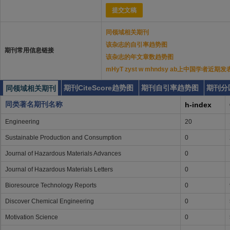
提交文稿
同领域相关期刊
该杂志的自引率趋势图
期刊常用信息链接
该杂志的年文章数趋势图
mHyT zyst w mhndsy ab上中国学者近期
期刊CiteScore趋势图
期刊自引率趋势图
期刊分
同领域相关期刊
同类著名期刊名称
h-index
Engineering
20
Sustainable Production and Consumption
0
Journal of Hazardous Materials Advances
0
Journal of Hazardous Materials Letters
0
Bioresource Technology Reports
0
Discover Chemical Engineering
0
Motivation Science
0