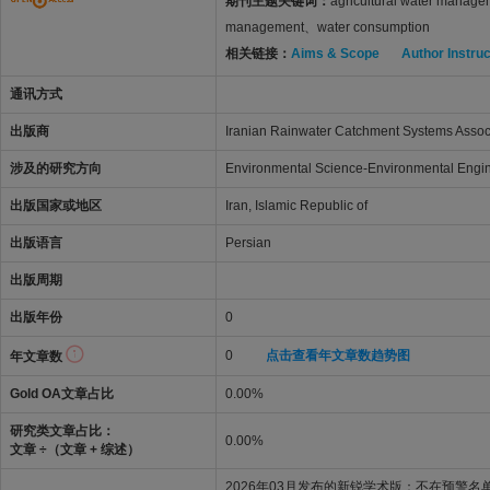
期刊主题关键词：
agricultural water manag
management、water consumption
相关链接：
Aims & Scope
Author Instru
通讯方式
出版商
Iranian Rainwater Catchment Systems Assoc
涉及的研究方向
Environmental Science-Environmental Engi
出版国家或地区
Iran, Islamic Republic of
出版语言
Persian
出版周期
出版年份
0
0
点击查看年文章数趋势图
年文章数
Gold OA文章占比
0.00%
研究类文章占比：
0.00%
文章 ÷（文章 + 综述）
2026年03月发布的新锐学术版：不在预警名