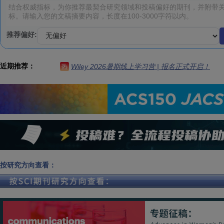
推荐偏好:
近期推荐：
Wiley 2026暑期线上学习营 | 报名正式开启！
热
按研究方向查看：