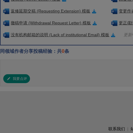
返修延期交稿 (Requesting Extension) 模板
变更作者信
撤稿申请 (Withdrawal Request Letter) 模板
更正/勘误
没有机构邮箱的说明 (Lack of institutional Email) 模板
更新中
同领域作者分享投稿经验：共
0
条
我要点评
联系我们
|