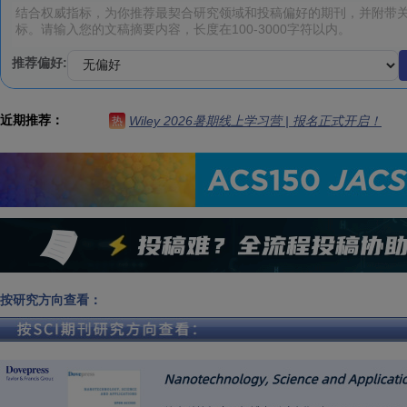
推荐偏好:
近期推荐：
Wiley 2026暑期线上学习营 | 报名正式开启！
热
按研究方向查看：