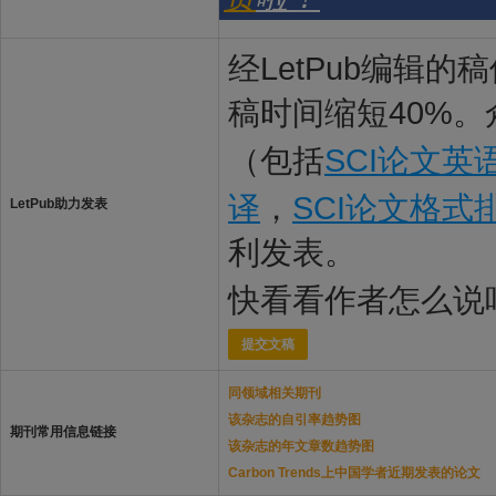
经LetPub编辑
稿时间缩短40%。
（包括
SCI论文英
译
，
SCI论文格式
LetPub助力发表
利发表。
快看看作者怎么说
提交文稿
同领域相关期刊
该杂志的自引率趋势图
期刊常用信息链接
该杂志的年文章数趋势图
Carbon Trends上中国学者近期发表的论文