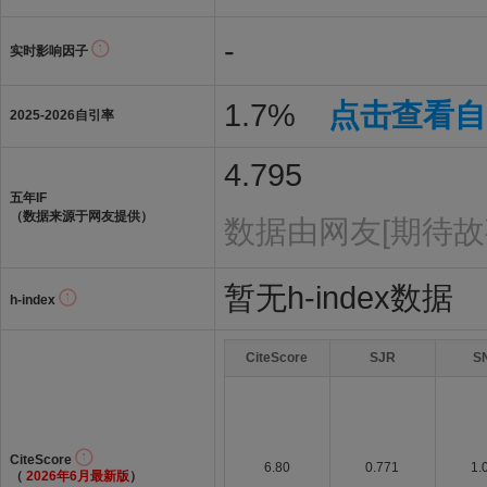
-
实时影响因子
1.7%
点击查看自
2025-2026自引率
4.795
五年IF
（数据来源于网友提供）
数据由网友[期待故
暂无h-index数据
h-index
CiteScore
SJR
S
CiteScore
6.80
0.771
1.
（
2026年6月最新版
）