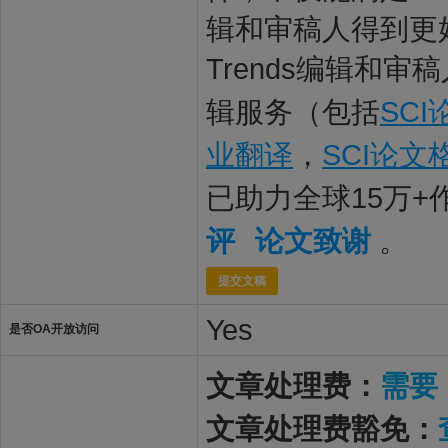
辑和审稿人得到更好
Trends编辑和审
辑服务（包括
SC
业翻译
，
SCI论文
已助力全球15万
评
论文致谢
。
提交文稿
Yes
是否OA开放访问
文章处理费：
需要
文章处理费豁免：