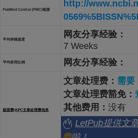
http://www.ncbi.
PubMed Central (PMC)链接
0569%5BISSN%5
网友分享经验：
平均审稿速度
7 Weeks
网友分享经验：
平均录用比例
文章处理费：
需要
文章处理费豁免：
其他费用：
没有
版面费
/
APC文章处理费信息
LetPub提供
费
啦！