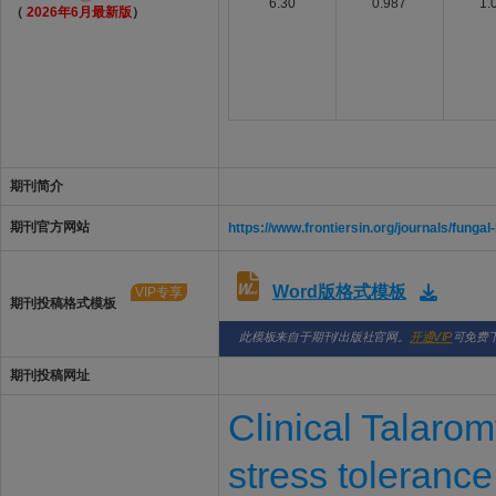
6.30
0.987
1.
（
2026年6月最新版
）
期刊简介
期刊官方网站
https://www.frontiersin.org/journals/fungal
Word版格式模板
VIP专享
期刊投稿格式模板
此模板来自于期刊/出版社官网。
开通VIP
可免费
期刊投稿网址
Clinical Talaro
stress toleranc