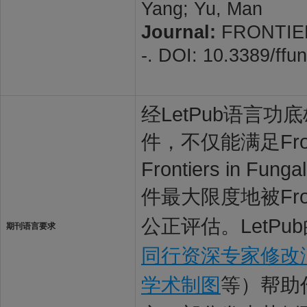
Yang; Yu, Man
Journal:
FRONTIERS
-. DOI: 10.3389/ff
经LetPub语言功底雄
件，不仅能满足Front
Frontiers in
件最大限度地被Front
公正评估。LetP
期刊语言要求
同行资深专家修改
学术制图
等）帮助