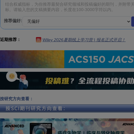
推荐偏好:
近期推荐：
Wiley 2026暑期线上学习营 | 报名正式开启！
热
按研究方向查看：