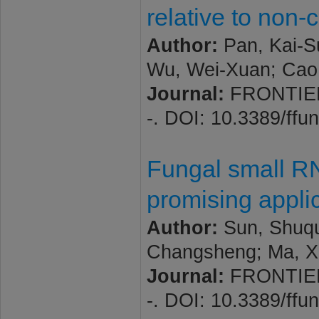
relative to non-c
Author:
Pan, Kai-S
Wu, Wei-Xuan; Cao
Journal:
FRONTIERS
-. DOI: 10.3389/ff
Fungal small RN
promising appli
Author:
Sun, Shuqua
Changsheng; Ma, X
Journal:
FRONTIERS
-. DOI: 10.3389/ff