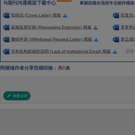
与期刊沟通模版下载中心
掌握投稿全流程专业邮件模板
投稿信 (Cover Letter) 模板
回复信 (
返修延期交稿 (Requesting Extension) 模板
变更作者信
撤稿申请 (Withdrawal Request Letter) 模板
更正/勘误
没有机构邮箱的说明 (Lack of institutional Email) 模板
更新中
同领域作者分享投稿经验：共
0
条
我要点评