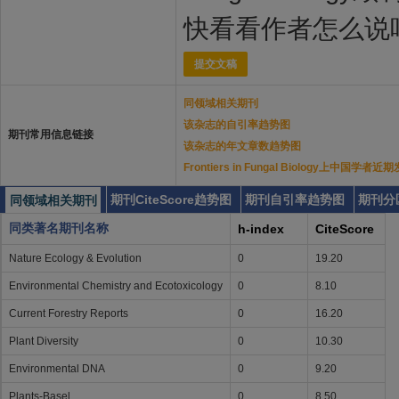
快看看作者怎么说
提交文稿
同领域相关期刊
该杂志的自引率趋势图
期刊常用信息链接
该杂志的年文章数趋势图
Frontiers in Fungal Biology上中国学
期刊CiteScore趋势图
期刊自引率趋势图
期刊分
同领域相关期刊
同类著名期刊名称
h-index
CiteScore
Nature Ecology & Evolution
0
19.20
Environmental Chemistry and Ecotoxicology
0
8.10
Current Forestry Reports
0
16.20
Plant Diversity
0
10.30
Environmental DNA
0
9.20
Plants-Basel
0
8.50