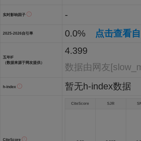
-
实时影响因子
0.0%
点击查看自
2025-2026自引率
4.399
五年IF
（数据来源于网友提供）
数据由网友[slow_
暂无h-index数据
h-index
CiteScore
SJR
S
CiteScore