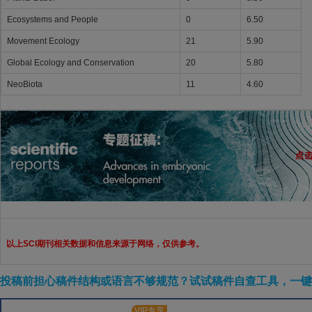
Ecosystems and People
0
6.50
Movement Ecology
21
5.90
Global Ecology and Conservation
20
5.80
NeoBiota
11
4.60
以上SCI期刊相关数据和信息来源于网络，仅供参考。
投稿前担心稿件结构或语言不够规范？试试稿件自查工具，一键检
VIP专享