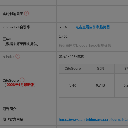
实时影响因子
-
2025-2026自引率
5.6%
点击查看自引率趋势图
1.402
五年IF
（数据来源于网友提供）
数据由网友[cloudy_hack]收集提供
暂无h-index数据
h-index
CiteScore
SJR
S
CiteScore
（
2026年6月最新版
）
3.40
0.748
0.
期刊简介
期刊官方网站
https://www.cambridge.org/core/journals/am