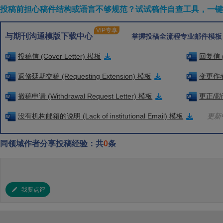
投稿前担心稿件结构或语言不够规范？试试稿件自查工具，一键检
VIP专享
与期刊沟通模版下载中心
掌握投稿全流程专业邮件模板
投稿信 (Cover Letter) 模板
回复信 (
返修延期交稿 (Requesting Extension) 模板
变更作者信
撤稿申请 (Withdrawal Request Letter) 模板
更正/勘误
没有机构邮箱的说明 (Lack of institutional Email) 模板
更新中
同领域作者分享投稿经验：共
0
条
我要点评