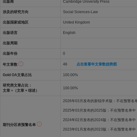
出版商
Cambridge University Press
涉及的研究方向
Social Sciences-Law
出版国家或地区
United Kingdom
出版语言
English
出版周期
出版年份
0
46
点击查看年文章数趋势图
年文章数
Gold OA文章占比
100.00%
研究类文章占比：
100.00%
文章 ÷（文章 + 综述）
2026年03月发布的新锐学术版：不在预警名
2025年03月发布的2025版：不在预警名单中
2024年02月发布的2024版：不在预警名单中
期刊分区表预警名单
2023年01月发布的2023版：不在预警名单中