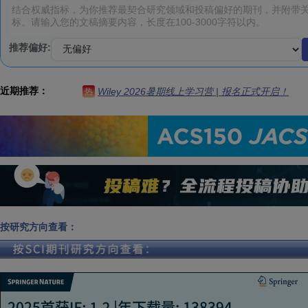
推荐偏好:
近期推荐：
Wiley 2026暑期线上学习营 | 报名正式开启！
热
按研究方向查看：