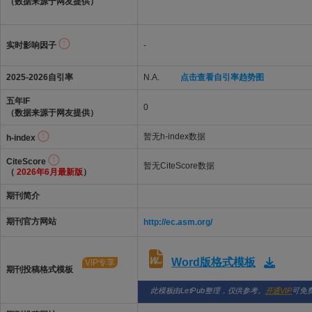
（数据来源于网友提供）
实时影响因子
-
2025-2026自引率
N.A.
点击查看自引率趋势图
五年IF
0
（数据来源于网友提供）
暂无h-index数据
h-index
CiteScore
暂无CiteScore数据
（
2026年6月最新版
）
期刊简介
期刊官方网站
http://ec.asm.org/
Word版格式模板
VIP专享
期刊投稿格式模板
此模板由LetPub整理，仅供参考。
开通VIP
可免