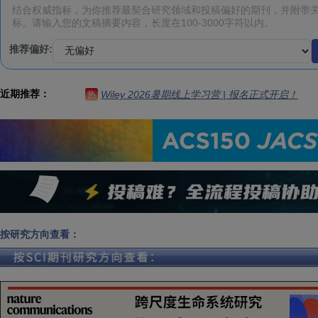
推荐偏好:
近期推荐：
Wiley 2026暑期线上学习营 | 报名正式开启！
热
按研究方向查看：