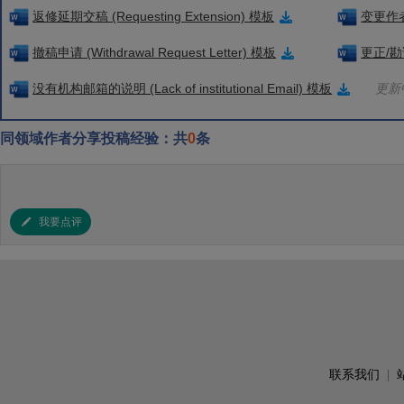
返修延期交稿 (Requesting Extension) 模板
变更作者信
撤稿申请 (Withdrawal Request Letter) 模板
更正/勘误
没有机构邮箱的说明 (Lack of institutional Email) 模板
更新中
同领域作者分享投稿经验：共
0
条
我要点评
联系我们
|