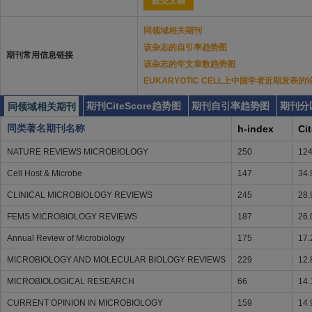
提交文稿
同领域相关期刊
该杂志的自引率趋势图
期刊常用信息链接
该杂志的年文章数趋势图
EUKARYOTIC CELL上中国学者近期发表的
期刊CiteScore趋势图
期刊自引率趋势图
期刊分
同领域相关期刊
同类著名期刊名称
h-index
Ci
NATURE REVIEWS MICROBIOLOGY
250
124
Cell Host & Microbe
147
34.
CLINICAL MICROBIOLOGY REVIEWS
245
28.
FEMS MICROBIOLOGY REVIEWS
187
26.
Annual Review of Microbiology
175
17.
MICROBIOLOGY AND MOLECULAR BIOLOGY REVIEWS
229
12.
MICROBIOLOGICAL RESEARCH
66
14.
CURRENT OPINION IN MICROBIOLOGY
159
14.