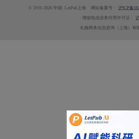
© 2010-2026 中国: LetPub上海
网站备案号：
沪ICP备102
增值电信业务经营许可证：
沪
礼翰商务信息咨询（上海）有限