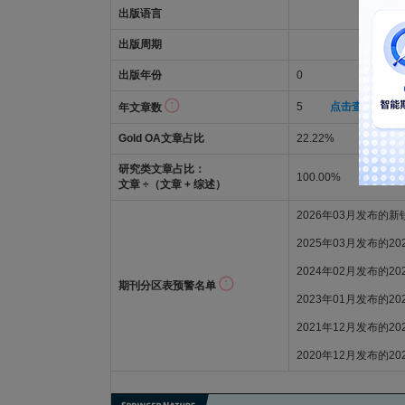
出版语言
出版周期
出版年份
0
5
点击查看年文
年文章数
Gold OA文章占比
22.22%
研究类文章占比：
100.00%
文章 ÷（文章 + 综述）
2026年03月发布的
2025年03月发布的2
2024年02月发布的2
期刊分区表预警名单
2023年01月发布的2
2021年12月发布的2
2020年12月发布的2