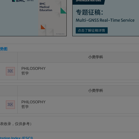
势图
小类学科
PHILOSOPHY
3区
哲学
小类学科
PHILOSOPHY
3区
哲学
表收录，仅供参考）
ation Index (ESCI)