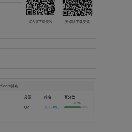
iOS版下载安装
安卓版下载安装
teScore排名
分区
排名
百分位
70%
Q2
263 / 891