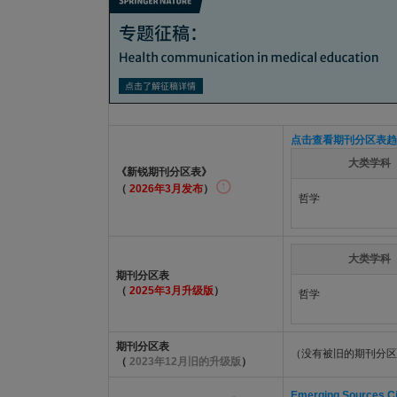
点击查看期刊分区表趋
大类学科
《新锐期刊分区表》
（
2026年3月发布
）
哲学
大类学科
期刊分区表
（
2025年3月升级版
）
哲学
期刊分区表
（没有被旧的期刊分区
（
2023年12月旧的升级版
）
Emerging Sources Cit