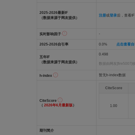
2025-2026最新IF
注册
或
登录
后，查看IF
（数据来源于网友提供）
-
实时影响因子
2025-2026自引率
0.0%
点击查看自
0.498
五年IF
（数据来源于网友提供）
数据由网友[fire5007
暂无h-index数据
h-index
CiteScore
CiteScore
（
2026年6月最新版
）
1.00
期刊简介