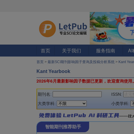
首页
关于我们
服务指南
A
首页
>
最新SCI期刊影响因子查询及投稿分析系统
>
Kant Ye
Kant Yearbook
2026年6月最新影响因子数据已更新，欢迎查询使用
期刊名:
ISSN:
大类学科:
小类学科:
智能期刊推荐助手