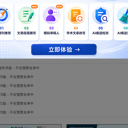
章数趋势图
新锐学术版：不在预警名单中
025版：不在预警名单中
024版：不在预警名单中
023版：不在预警名单中
021版：不在预警名单中
020版：不在预警名单中