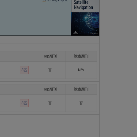
Top期刊
综述期刊
3区
否
N/A
Top期刊
综述期刊
3区
否
否