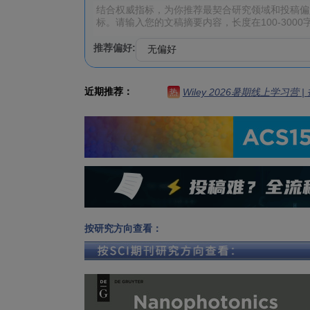
推荐偏好:
近期推荐：
Wiley 2026暑期线上学习营
热
按研究方向查看：