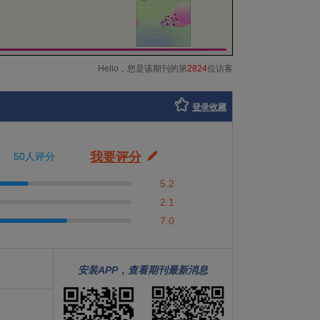
Hello，您是该期刊的第
2824
位访客
登录收藏
我要评分
50人评分
5.2
2.1
7.0
安装APP，查看期刊最新消息