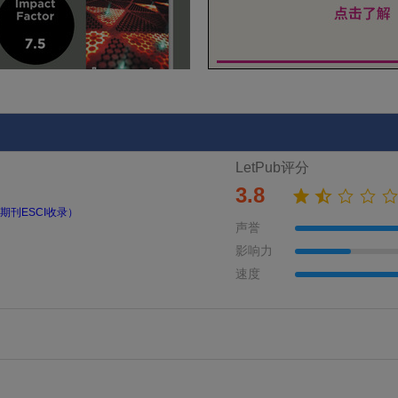
LetPub评分
3.8
期刊ESCI收录）
声誉
影响力
速度