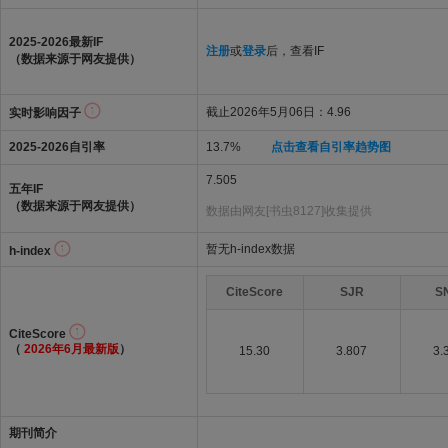
2025-2026最新IF
注册
或
登录
后，查看IF
（数据来源于网友提供）
截止2026年5月06日：4.96
实时影响因子
2025-2026自引率
13.7%
点击查看自引率趋势图
7.505
五年IF
（数据来源于网友提供）
数据由网友[书虫8127]收集提供
暂无h-index数据
h-index
CiteScore
SJR
S
CiteScore
（
2026年6月最新版
）
15.30
3.807
3.
期刊简介