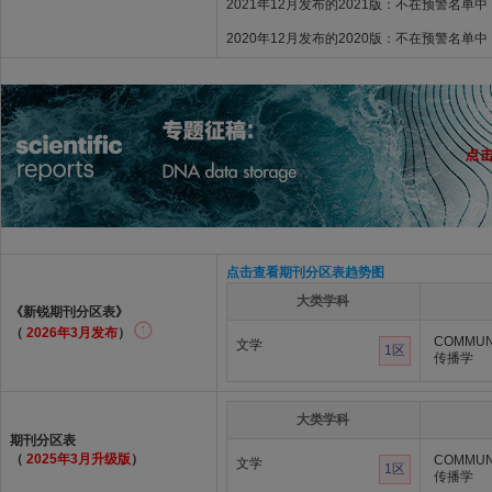
2021年12月发布的2021版：不在预警名单中
2020年12月发布的2020版：不在预警名单中
点击查看期刊分区表趋势图
大类学科
《新锐期刊分区表》
（
2026年3月发布
）
COMMUN
文学
1区
传播学
大类学科
期刊分区表
（
2025年3月升级版
）
COMMUN
文学
1区
传播学