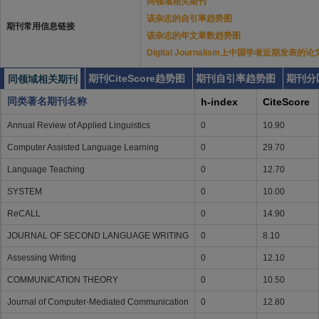
同领域相关期刊
该杂志的自引率趋势图
期刊常用信息链接
该杂志的年文章数趋势图
Digital Journalism上中国学者近期发表的论
期刊CiteScore趋势图
期刊自引率趋势图
期刊分
同领域相关期刊
同类著名期刊名称
h-index
CiteScore
Annual Review of Applied Linguistics
0
10.90
Computer Assisted Language Learning
0
29.70
Language Teaching
0
12.70
SYSTEM
0
10.00
ReCALL
0
14.90
JOURNAL OF SECOND LANGUAGE WRITING
0
8.10
Assessing Writing
0
12.10
COMMUNICATION THEORY
0
10.50
Journal of Computer-Mediated Communication
0
12.80