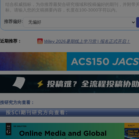
推荐偏好:
近期推荐：
Wiley 2026暑期线上学习营 | 报名正式开启！
热
按研究方向查看：