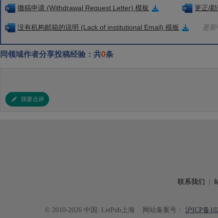
撤稿申请 (Withdrawal Request Letter) 模板
更正/勘误
没有机构邮箱的说明 (Lack of institutional Email) 模板
更新中
同领域作者分享投稿经验：共
0
条
我要点评
联系我们
|
© 2010-2026 中国: LetPub上海
网站备案号：
沪ICP备102