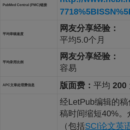
PubMed Central (PMC)链接
7718%5BISSN%5
网友分享经验：
平均审稿速度
平均5.0个月
网友分享经验：
平均录用比例
容易
版面费：
平均
200
APC文章处理费信息
经LetPub编辑
稿时间缩短40%。
（包括
SCI论文英