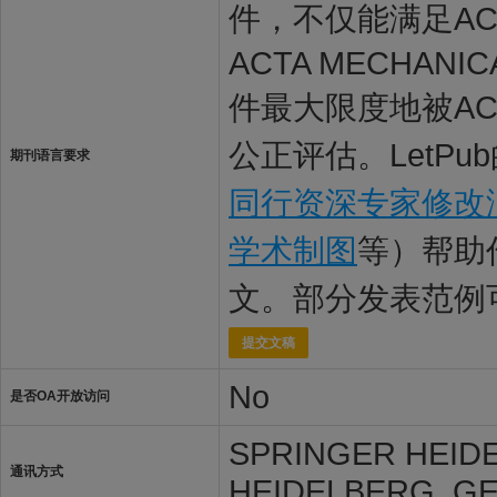
件，不仅能满足ACT
ACTA MECHA
件最大限度地被ACT
公正评估。LetP
期刊语言要求
同行资深专家修改
学术制图
等）帮助
文。部分发表范例
提交文稿
No
是否OA开放访问
SPRINGER HEID
通讯方式
HEIDELBERG, GE