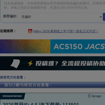
推荐偏好:
近期推荐：
Wiley 2026暑期线上学习营 | 报名正式开启！
热
按研究方向查看：