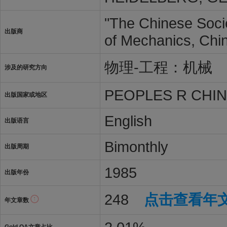
"The Chinese Socie
出版商
of Mechanics, Chi
物理-工程：机械
涉及的研究方向
PEOPLES R CHI
出版国家或地区
English
出版语言
Bimonthly
出版周期
1985
出版年份
248
点击查看年
年文章数