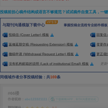
投稿前担心稿件结构或语言不够规范？试试稿件自查工具，一键检
VIP专享
与期刊沟通模版下载中心
掌握投稿全流程专业邮件模板
投稿信 (Cover Letter) 模板
回复信 (
返修延期交稿 (Requesting Extension) 模板
变更作者信
撤稿申请 (Withdrawal Request Letter) 模板
更正/勘误
没有机构邮箱的说明 (Lack of institutional Email) 模板
更新中
同领域作者分享投稿经验：共
169
条
#66楼
作者昵称：
abc123321111
下载蝌蝌APP，和TA沟通更轻松
期刊评分：
9.0