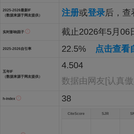
注册
或
登录
后，查看
2025-2026最新IF
（数据来源于网友提供）
截止2026年5月06日
实时影响因子
22.5%
点击查看
2025-2026自引率
4.504
五年IF
（数据来源于网友提供）
数据由网友[认真傲
38
h-index
CiteScore
SJR
S