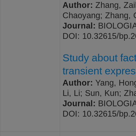
Author:
Zhang, Zail
Chaoyang; Zhang, C
Journal:
BIOLOGIA 
DOI: 10.32615/bp.
Study about fac
transient expres
Author:
Yang, Hongh
Li, Li; Sun, Kun; Z
Journal:
BIOLOGIA 
DOI: 10.32615/bp.