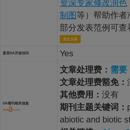
资深专家修改润色
制图
等）帮助作者
部分发表范例可查
提交文稿
Yes
是否OA开放访问
文章处理费：
需要
文章处理费豁免：
其他费用：
没有
OA期刊相关信息
期刊主题关键词：
abiotic and biotic