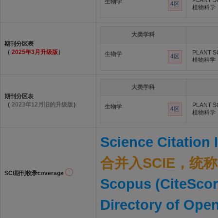
PLANT S
生物学
4区
植物科学
大类学科
期刊分区表
（
2025年3月升级版
）
PLANT S
生物学
4区
植物科学
大类学科
期刊分区表
（
2023年12月旧的升级版
）
PLANT S
生物学
4区
植物科学
Science Citation
合并入SCIE，统称S
SCI期刊收录coverage
Scopus (CiteScor
Directory of Ope