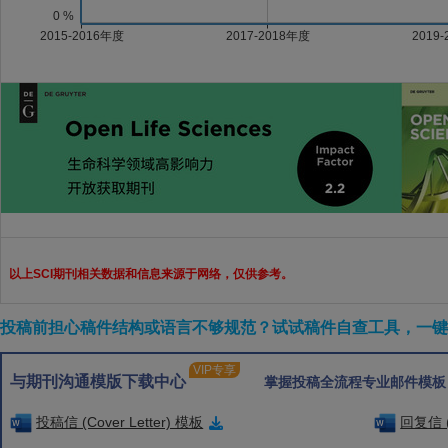
以上SCI期刊相关数据和信息来源于网络，仅供参考。
投稿前担心稿件结构或语言不够规范？试试稿件自查工具，一键检
VIP专享
与期刊沟通模版下载中心
掌握投稿全流程专业邮件模板
投稿信 (Cover Letter) 模板
回复信 (