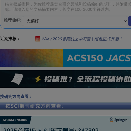
推荐偏好:
近期推荐：
Wiley 2026暑期线上学习营 | 报名正式开启！
热
按研究方向查看：