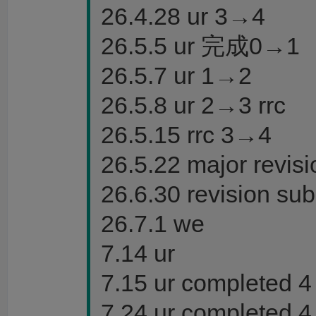
26.4.28 ur 3→4
26.5.5 ur 完成0→1
26.5.7 ur 1→2
26.5.8 ur 2→3 rrc
26.5.15 rrc 3→4
26.5.22 major revisi
26.6.30 revision sub
26.7.1 we
7.14 ur
7.15 ur completed
7.24 ur completed 