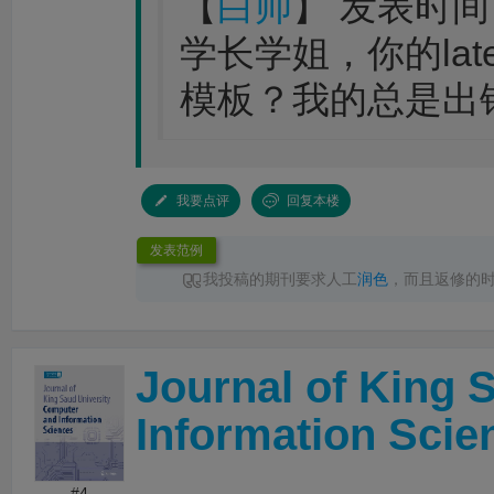
【
白帅
】 发表时间：20
学长学姐，你的lat
模板？我的总是出
我要点评
回复本楼
发表范例
我投稿的期刊要求人工
润色
，而且返修的
性要求，
LetPub润色
速度完全足够，其中一次
色
完成返回，十分点赞
Journal of King 
Information Scie
#4