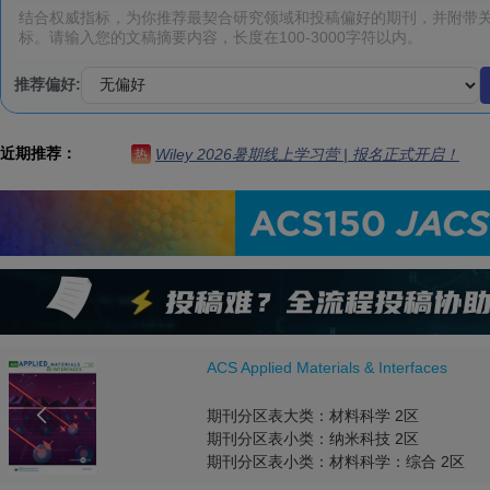
推荐偏好:
近期推荐：
Wiley 2026暑期线上学习营 | 报名正式开启！
热
Science of The Total Environment

期刊分区表大类： 0区