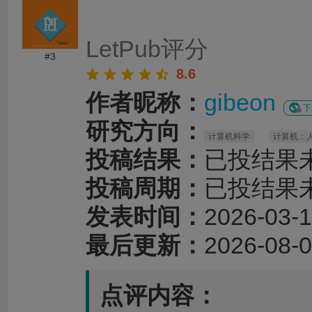
务过程沟通顺畅、反馈及时，修改建议专业且
性，为论文顺利投稿和发表提供了重要帮助。
LetPub评分
#3
8.6
作者昵称：
gibeon
下
研究方向：
计算机科学
计算机：
投稿结果：
已投结果
投稿周期：
已投结果
发表时间：
2026-03-1
最后更新：
2026-08-0
点评内容：