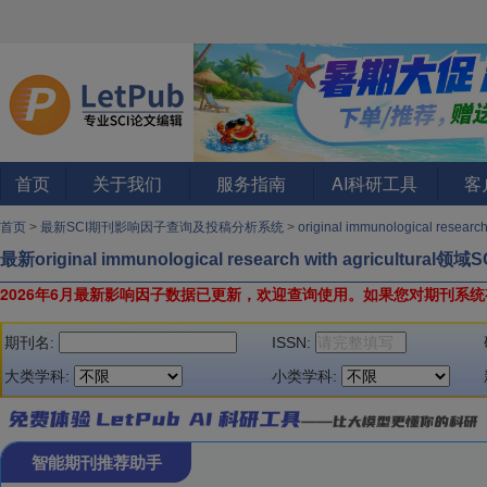
首页
关于我们
服务指南
AI科研工具
客
首页
>
最新SCI期刊影响因子查询及投稿分析系统
>
original immunological resear
最新original immunological research with agricult
2026年6月最新影响因子数据已更新，欢迎查询使用。
如果您对期刊系统
期刊名:
ISSN:
大类学科:
小类学科:
智能期刊推荐助手