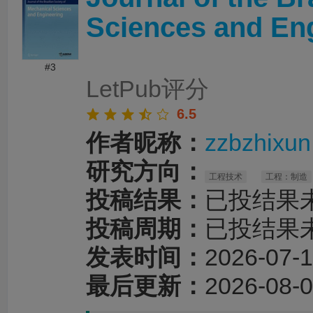
改，有效提升了论文的规范性、准确性和可读
务过程沟通顺畅、反馈及时，修改建议专业且
Sciences and En
性，为论文顺利投稿和发表提供了重要帮助。
#3
LetPub评分
6.5
作者昵称：
zzbzhixun
研究方向：
工程技术
工程：制造
投稿结果：
已投结果
投稿周期：
已投结果
发表时间：
2026-07-1
最后更新：
2026-08-0