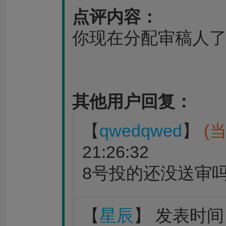
点评内容：
你现在分配审稿人
其他用户回复：
【
qwedqwed
】
(
21:26:32
8号投的还没送审
【
星辰
】 发表时间：20