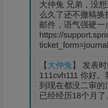
大仲兔 兄弟，没
么久了还不撤稿换
邮件，语气强硬一
https://support.sp
ticket_form=journa
【
大仲兔
】 发表时间：
111cvh111 
到现在都没二审的
已经经历18个月了