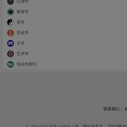
心理学
教育学
哲学
历史学
文学
艺术学
综合性期刊
联系我们
|
© 2010-2026 中国: LetPub上海
网站备案号：
沪ICP备102