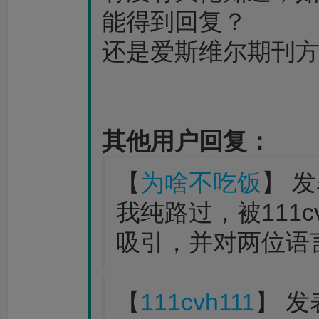
能得到回复？
还是爱斯维尔期刊
其他用户回复：
【
为啥不吃饭
】 发
我纯路过，被111c
吸引，并对两位语
【
111cvh111
】 发表