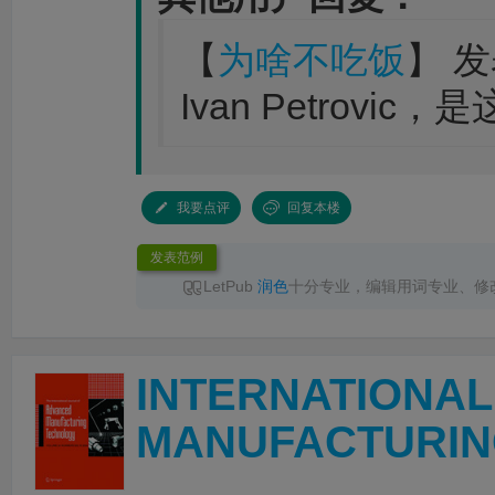
【
为啥不吃饭
】 发
Ivan Petrovi
我要点评
回复本楼
发表范例
LetPub
润色
十分专业，编辑用词专业、修
服响应及时，交付准时，
润色
后文章语言流畅
推荐！
INTERNATIONA
MANUFACTURIN