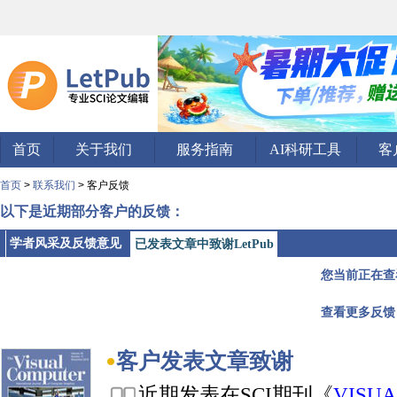
首页
关于我们
服务指南
AI科研工具
客
首页
>
联系我们
> 客户反馈
以下是近期部分客户的反馈：
学者风采及反馈意见
已发表文章中致谢LetPub
您当前正在查
查看更多反馈
客户发表文章致谢
近期发表在SCI期刊《
VISUA