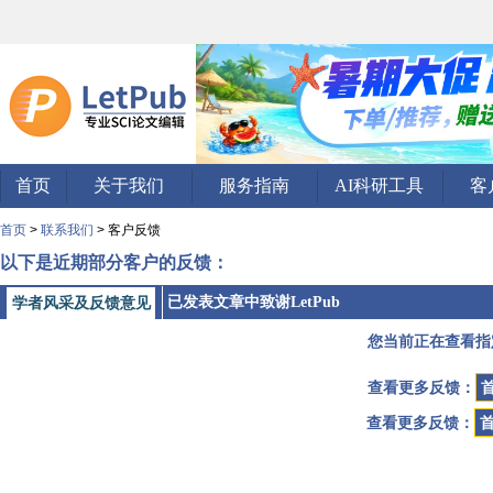
首页
关于我们
服务指南
AI科研工具
客
首页
>
联系我们
> 客户反馈
以下是近期部分客户的反馈：
已发表文章中致谢LetPub
学者风采及反馈意见
您当前正在查看指
查看更多反馈：
查看更多反馈：