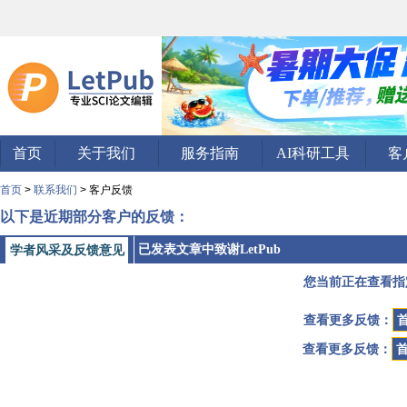
首页
关于我们
服务指南
AI科研工具
客
首页
>
联系我们
> 客户反馈
以下是近期部分客户的反馈：
已发表文章中致谢LetPub
学者风采及反馈意见
您当前正在查看指
查看更多反馈：
查看更多反馈：