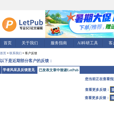
首页
关于我们
服务指南
AI科研工具
客
首页
>
联系我们
> 客户反馈
以下是近期部分客户的反馈：
学者风采及反馈意见
已发表文章中致谢LetPub
您当前正在查看指
查看更多反馈：
查看更多反馈：