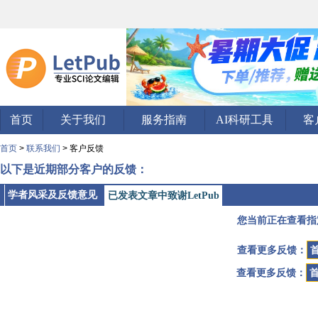
首页
关于我们
服务指南
AI科研工具
客
首页
>
联系我们
> 客户反馈
以下是近期部分客户的反馈：
学者风采及反馈意见
已发表文章中致谢LetPub
您当前正在查看指
查看更多反馈：
查看更多反馈：