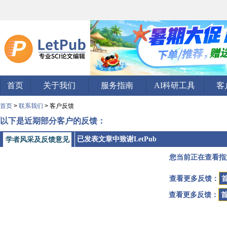
首页
关于我们
服务指南
AI科研工具
客
首页
>
联系我们
> 客户反馈
以下是近期部分客户的反馈：
已发表文章中致谢LetPub
学者风采及反馈意见
您当前正在查看指
查看更多反馈：
查看更多反馈：